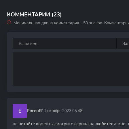
домой 1 сезон
сезон
ужас
КОММЕНТАРИИ (23)
Минимальная длина комментария - 50 знаков. Комментари
Е
ЕвгенЯ
11 октября 2023 05:48
не читайте коменты,смотрите сериал,на любителя-мне 