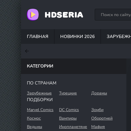
HDSERIA
ГЛАВНАЯ
НОВИНКИ 2026
ЗАРУБЕЖ
7.6
7
7.5
КАТЕГОРИИ
ПО СТРАНАМ
Зарубежные
Турецкие
Дорамы
ПОДБОРКИ
Marvel Comics
DC Comics
Зомби
Космос
Вампиры
Оборотней
Ведьмы
Инопланетяне
Мафия