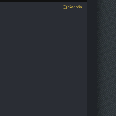
Жалоба