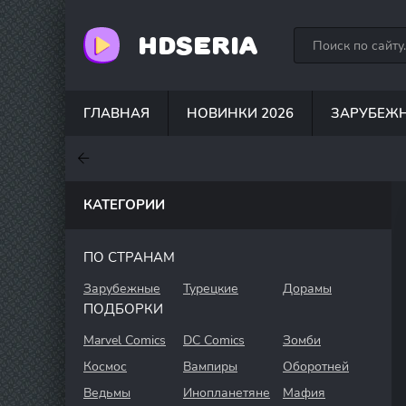
HDSERIA
ГЛАВНАЯ
НОВИНКИ 2026
ЗАРУБЕЖ
7
6.3
7.5
КАТЕГОРИИ
ПО СТРАНАМ
Зарубежные
Турецкие
Дорамы
ПОДБОРКИ
Marvel Comics
DC Comics
Зомби
Космос
Вампиры
Оборотней
Ведьмы
Инопланетяне
Мафия