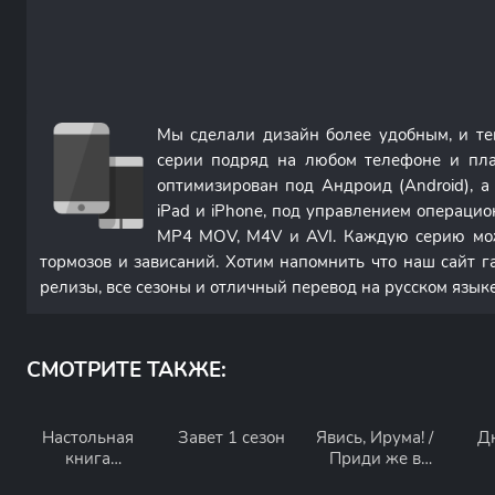
Мы сделали дизайн более удобным, и т
серии подряд на любом телефоне и пла
оптимизирован под Андроид (Android), 
iPad и iPhone, под управлением операци
MP4 MOV, M4V и AVI. Каждую серию мож
тормозов и зависаний. Хотим напомнить что наш сайт г
релизы, все сезоны и отличный перевод на русском языке
СМОТРИТЕ ТАКЖЕ:
Настольная
Завет 1 сезон
Явись, Ирума! /
Д
книга
Приди же в
диктатора 1
Мир Демонов,