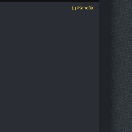
Жалоба