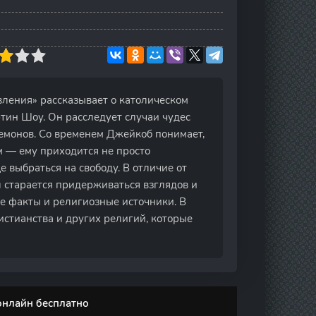
вления» рассказывает о католическом
тин Шоу. Он расследует случаи чудес
демонов. Со временем Джейкоб понимает,
м — ему приходится не просто
е выбраться на свободу. В отличие от
л старается придерживаться взглядов и
е факты и религиозные источники. В
стианства и других религий, которые
онлайн бесплатно