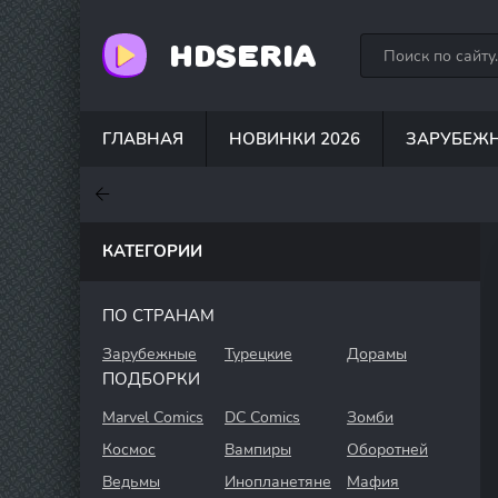
HDSERIA
ГЛАВНАЯ
НОВИНКИ 2026
ЗАРУБЕЖ
7.6
7
7.5
КАТЕГОРИИ
ПО СТРАНАМ
Зарубежные
Турецкие
Дорамы
ПОДБОРКИ
Marvel Comics
DC Comics
Зомби
Космос
Вампиры
Оборотней
Ведьмы
Инопланетяне
Мафия