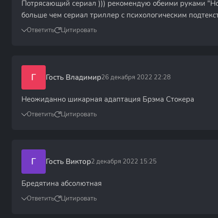
Потрясающий сериал ))) рекомендую обеими руками "
больше чем сериал триллер с психологическим подтекс
Ответить
Цитировать
Г
Гость Владимир
26 декабря 2022 22:28
Неожиданно шикарная адаптация Брэма Стокера
Ответить
Цитировать
Г
Гость Виктор
2 декабря 2022 15:25
Бредятина абсолютная
Ответить
Цитировать