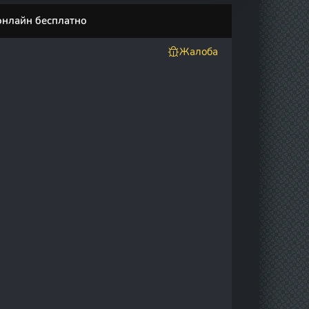
онлайн бесплатно
Жалоба