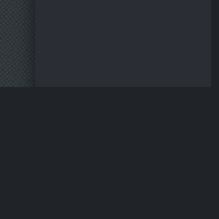
Материалы предос
HDSERIA