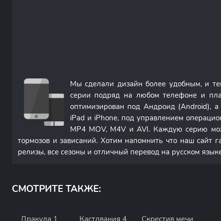
Мы сделали дизайн более удобным, и т
серии подряд на любом телефоне и пла
оптимизирован под Андроид (Android), 
iPad и iPhone, под управлением операци
MP4 MOV, M4V и AVI. Каждую серию мож
тормозов и зависаний. Хотим напомнить что наш сайт г
релизы, все сезоны и отличный перевод на русском языке
СМОТРИТЕ ТАКЖЕ:
Дракула 1
Кастлвания 4
Скрестив мечи