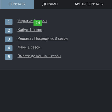
СЕРИАЛЫ
ДОРАМЫ
МУЛЬТСЕРИАЛЫ
Укрытие 3 сезон
7.6
Кабул 1 сезон
Решала / Посредник 3 сезон
Лаки 1 сезон
Вместе до конца 1 сезон