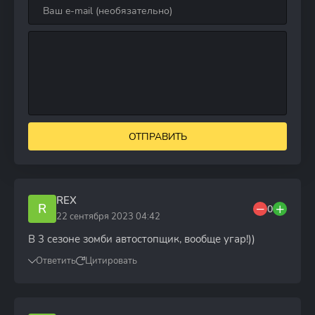
ОТПРАВИТЬ
REX
R
0
22 сентября 2023 04:42
В 3 сезоне зомби автостопщик, вообще угар!))
Ответить
Цитировать