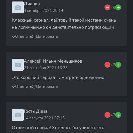
Дианка
+9
4 октября 2021 20:14
Классный сериал, лайтовый такой,местами очень
не логичный,но он действительно потрясающий
Ответить
Цитировать
Алексей Ильич Меньшиков
+7
21 сентября 2021 16:28
Это хороший сериал . Смотреть однозначно
Ответить
Цитировать
Гость Дима
+7
14 августа 2021 07:15
Отличный сериал! Хотелось бы увидеть его