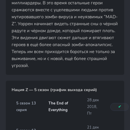
миллиардеры. В это время остальные герои
сражаются вместе с уцелевшими людьми против
мутировавшего зомби-вируса и неуязвимых “MAD-
Z”. Уоррен начинает видеть странные сны о чёрной
радуге и чёрном дожде, который пожирает плоть.
Эти видения двигают сюжет дальше и втягивают
героев в ещё более опасный зомби-апокалипсис.
Теперь им всем приходится бороться не только за
выживание, но и с новой, ещё более страшной
угрозой.
Нация Z — 5 сезон (график выхода серий)
28 дек
5 сезон 13
The End of
2018,
✔
серия
Everything
Пт
21 дек