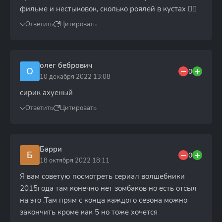
фильме и нестыковок, сколько роялей в кустах 🤦‍♀️
Ответить
Цитировать
олег бебрович
О
0
10 декабря 2022 13:08
сирик ахуеный
Ответить
Цитировать
Барри
Б
0
18 октября 2022 18:11
Я вам советую посмотреть сериал волшебники
2015года там конечно нет зомбаков но есть отсыл
на это .Там прям с конца каждого сезона можно
закончить кроме как 5 но тоже хочется