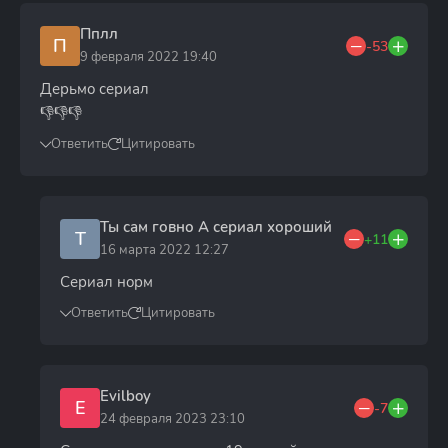
Пплл
П
-53
9 февраля 2022 19:40
Дерьмо сериал
👎👎👎
Ответить
Цитировать
Ты сам говно А сериал хороший
Т
+11
16 марта 2022 12:27
Сериал норм
Ответить
Цитировать
Evilboy
E
-7
24 февраля 2023 23:10