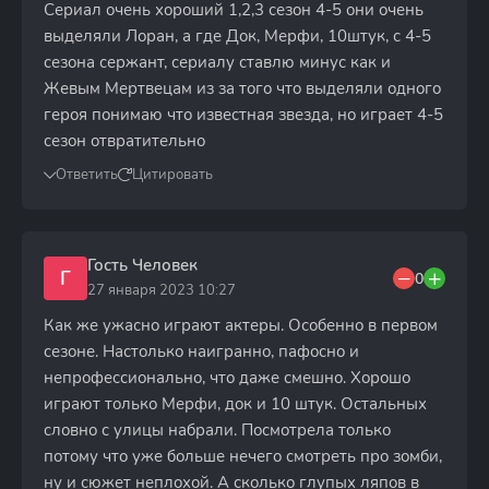
Сериал очень хороший 1,2,3 сезон 4-5 они очень
выделяли Лоран, а где Док, Мерфи, 10штук, с 4-5
сезона сержант, сериалу ставлю минус как и
Жевым Мертвецам из за того что выделяли одного
героя понимаю что известная звезда, но играет 4-5
сезон отвратительно
Ответить
Цитировать
Гость Человек
Г
0
27 января 2023 10:27
Как же ужасно играют актеры. Особенно в первом
сезоне. Настолько наигранно, пафосно и
непрофессионально, что даже смешно. Хорошо
играют только Мерфи, док и 10 штук. Остальных
словно с улицы набрали. Посмотрела только
потому что уже больше нечего смотреть про зомби,
ну и сюжет неплохой. А сколько глупых ляпов в