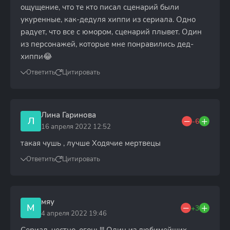
ощущение, что те кто писал сценарий были
укуренные, как-дедуля хиппи из сериала. Одно
радует, что все с юмором, сценарий плывет. Один
из персонажей, которые мне понравились дед-
хиппи😂
Ответить
Цитировать
Лина Гаринова
Л
-6
16 апреля 2022 12:52
такая чушь , лучше Ходячие мертвецы
Ответить
Цитировать
мяу
М
+3
4 апреля 2022 19:46