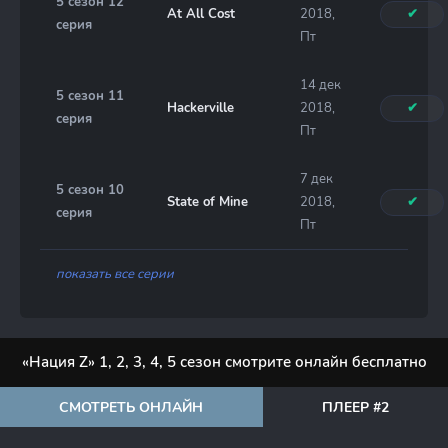
5 сезон 12
At All Cost
2018,
✔
серия
Пт
14 дек
5 сезон 11
Hackerville
2018,
✔
серия
Пт
7 дек
5 сезон 10
State of Mine
2018,
✔
серия
Пт
показать все серии
«Нация Z» 1, 2, 3, 4, 5 сезон смотрите онлайн бесплатно
СМОТРЕТЬ ОНЛАЙН
ПЛЕЕР #2