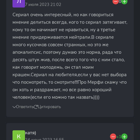
Л
0
7 июля 2023 21:02
Сериал очень интересный, но как говориться
мнение делиться всегда, кого то сериал затягивает,
кому то он начинает не нравиться, ну а третье
мнение придерживается нейтрали.В сериале
много кусочков совсем странных, но это же
апокалипсис, поэтому думаю это норма, рада что
десять штук жив, после всего того что с ним стало,
как говорит молодежь, он стал моим
крашем.Сериал на любителя,если у вас нет выбора
что посмотреть, то смотрите!!!Про Мерфи скажу что
он хоть и раздражает, но все равно хороший
человек(если его можно так назвать))))
Ответить
Цитировать
катя)
К
+1