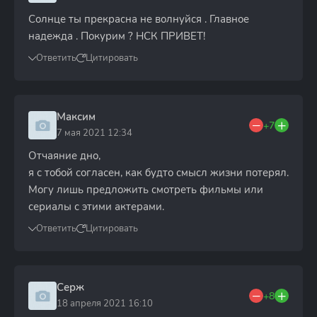
Солнце ты прекрасна не волнуйся . Главное
надежда . Покурим ? НСК ПРИВЕТ!
Ответить
Цитировать
Максим
+7
7 мая 2021 12:34
Отчаяние дно,
я с тобой согласен, как будто смысл жизни потерял.
Могу лишь предложить смотреть фильмы или
сериалы с этими актерами.
Ответить
Цитировать
Серж
+8
18 апреля 2021 16:10