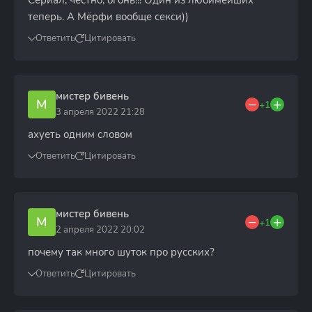
Сериал, честно, огонь!!! Один из любимейших
теперь. А Мёрфи вообще секси))
Ответить
Цитировать
мистер бивень
М
+1
3 апреля 2022 21:28
ахуеть одним словом
Ответить
Цитировать
мистер бивень
М
+1
2 апреля 2022 20:02
почему так много шуток про русских?
Ответить
Цитировать