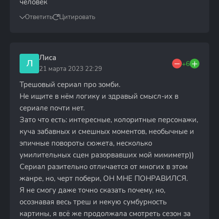
человек
Ответить
Цитировать
Лиса
Л
+6
21 марта 2023 22:29
Трешовый сериал про зомби.
Не ищите в нём логику и здравый смысл-их в
сериале почти нет.
Зато что есть: интересные, колоритные персонажи,
куча забавных и смешных моментов, необычные и
эпичные повороты сюжета, несколько
умилительных сцен разорвавших мой мимиметр))
Сериал разительно отличается от многих в этом
жанре, но, черт побери, ОН МНЕ ПОНРАВИЛСЯ.
Я не смогу даже точно сказать почему, но,
осознавая весь треш и некую сумбурность
картины, я всё же продолжала смотреть сезон за