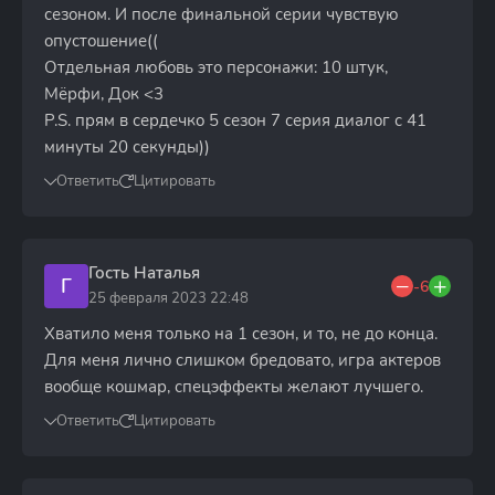
сезоном. И после финальной серии чувствую
опустошение((
Отдельная любовь это персонажи: 10 штук,
Мёрфи, Док <3
P.S. прям в сердечко 5 сезон 7 серия диалог с 41
минуты 20 секунды))
Ответить
Цитировать
Гость Наталья
Г
-6
25 февраля 2023 22:48
Хватило меня только на 1 сезон, и то, не до конца.
Для меня лично слишком бредовато, игра актеров
вообще кошмар, спецэффекты желают лучшего.
Ответить
Цитировать