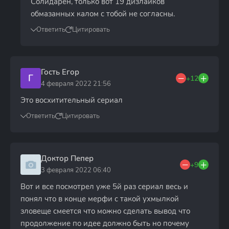
Солидарен, только вот 19 дизлайков
обмазанных калом с тобой не согласны.
Ответить
Цитировать
Гость Егор
Г
+12
4 февраля 2022 21:56
Это восхитительный сериал
Ответить
Цитировать
Доктор Пепер
+9
3 февраля 2022 06:40
Вот и все посмотрел уже 5й раз сериал весь и
понял что в конце мерфи с такой ухмылкой
зловеще смеется что можно сделать вывод что
продолжение по идее должно быть но почему