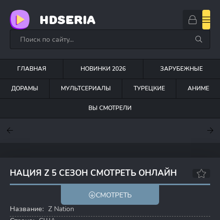
HDSERIA
ГЛАВНАЯ
НОВИНКИ 2026
ЗАРУБЕЖНЫЕ
ДОРАМЫ
МУЛЬТСЕРИАЛЫ
ТУРЕЦКИЕ
АНИМЕ
ВЫ СМОТРЕЛИ
7.6
7
6.3
НАЦИЯ Z 5 СЕЗОН СМОТРЕТЬ ОНЛАЙН
6.8
6.7
СМОТРЕТЬ
Название:
Z Nation