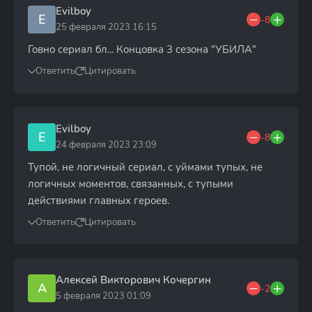
Evilboy
E
-8
25 февраля 2023 16:15
Говно сериал бл... Концовка 3 сезона "УБИЛА"
Ответить
Цитировать
Evilboy
E
-8
24 февраля 2023 23:09
Тупой, не логичный сериал, с уймами тупых, не
логичных моментов, связанных, c тупыми
действиями главных героев.
Ответить
Цитировать
Алексей Викторович Кочергин
А
-2
5 февраля 2023 01:09