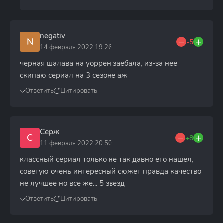
negativ
N
-5
14 февраля 2022 19:26
черная шалава на уоррен заебала, из-за нее
скипаю сериал на 3 сезоне аж
Ответить
Цитировать
Серж
С
+8
11 февраля 2022 20:50
классный сериал только не так давно его нашел,
советую очень интересный сюжет правда качество
не лучшее но все же... 5 звезд
Ответить
Цитировать