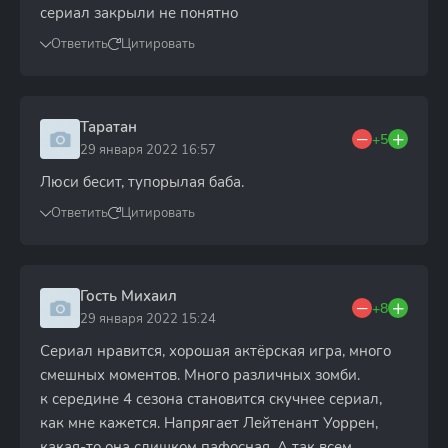
сериал закрыли не понятно
Ответить
Цитировать
Таратан
+5
29 января 2022 16:57
Люси бесит, тупорылая баба.
Ответить
Цитировать
Гость Михаил
+8
29 января 2022 15:24
Сериал нравится, хорошая актёрская игра, много
смешных моментов. Много различных зомби.
к середине 4 сезона становится скучнее сериал,
как мне кажется. Напрягает Лейтенант Уоррен,
какая-то она слишком пафосная. А так всем