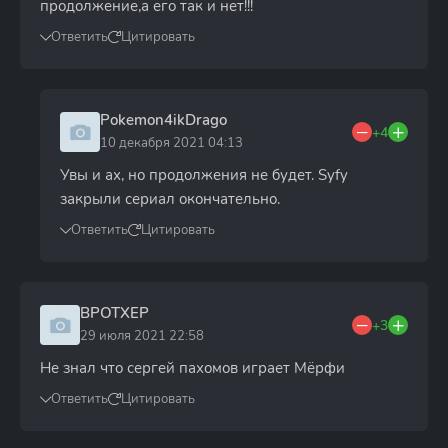
продолжение,а его так и нет!!!
Ответить
Цитировать
Pokemon4ikDrago
+4
10 декабря 2021 04:13
Увы и ах, но продолжения не будет. Syfy
закрыли сериал окончательно.
Ответить
Цитировать
BPOTXEP
+3
29 июля 2021 22:58
Не знал что сергей пахомов играет Мёрфи
Ответить
Цитировать