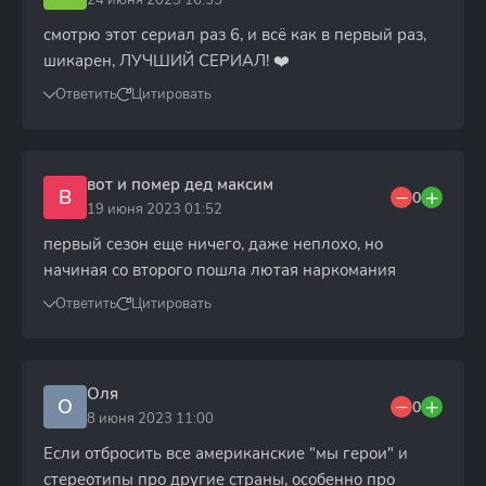
24 июня 2023 16:55
смотрю этот сериал раз 6, и всё как в первый раз,
шикарен, ЛУЧШИЙ СЕРИАЛ! ❤️
Ответить
Цитировать
вот и помер дед максим
В
0
19 июня 2023 01:52
первый сезон еще ничего, даже неплохо, но
начиная со второго пошла лютая наркомания
Ответить
Цитировать
Оля
О
0
8 июня 2023 11:00
Если отбросить все американские "мы герои" и
стереотипы про другие страны, особенно про