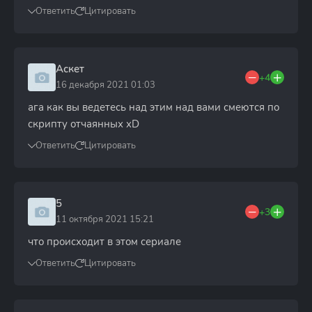
Ответить
Цитировать
Аскет
+4
16 декабря 2021 01:03
ага как вы ведетесь над этим над вами смеются по
скрипту отчаянных xD
Ответить
Цитировать
5
+3
11 октября 2021 15:21
что происходит в этом сериале
Ответить
Цитировать