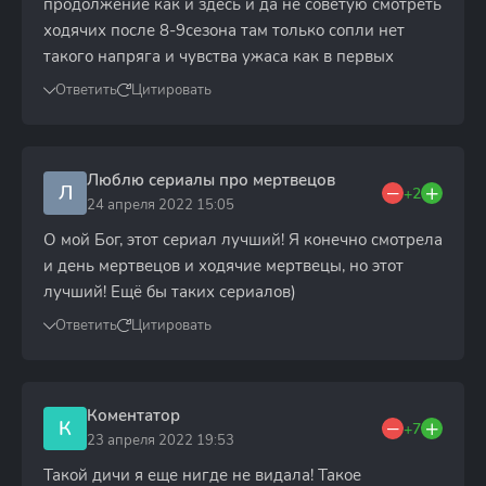
продолжение как и здесь и да не советую смотреть
ходячих после 8-9сезона там только сопли нет
такого напряга и чувства ужаса как в первых
Ответить
Цитировать
Люблю сериалы про мертвецов
Л
+2
24 апреля 2022 15:05
О мой Бог, этот сериал лучший! Я конечно смотрела
и день мертвецов и ходячие мертвецы, но этот
лучший! Ещë бы таких сериалов)
Ответить
Цитировать
Коментатор
К
+7
23 апреля 2022 19:53
Такой дичи я еще нигде не видала! Такое