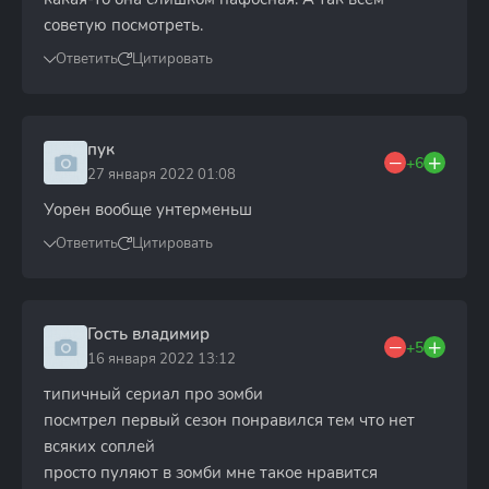
советую посмотреть.
Ответить
Цитировать
пук
+6
27 января 2022 01:08
Уорен вообще унтерменьш
Ответить
Цитировать
Гость владимир
+5
16 января 2022 13:12
типичный сериал про зомби
посмтрел первый сезон понравился тем что нет
всяких соплей
просто пуляют в зомби мне такое нравится