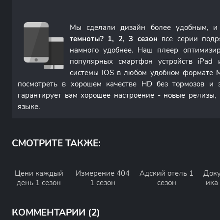
Мы сделали дизайн более удобным, 
темноты? 1, 2, 3 сезон
все серии подр
намного удобнее. Наш плеер оптимизир
популярных смартфон устройств iPad 
системы IOS в любом удобном формате
посмотреть в хорошем качестве HD без тормозов и 
гарантирует вам хорошее настроение - новые релизы,
языке.
СМОТРИТЕ ТАКЖЕ:
Цени каждый
Измерение 404
Адский отель 1
Доку
день 1 сезон
1 сезон
сезон
ика 
КОММЕНТАРИИ (2)