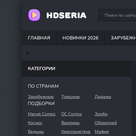
HDSERIA
ГЛАВНАЯ
НОВИНКИ 2026
ЗАРУБЕЖ
7.6
7
6.3
КАТЕГОРИИ
ПО СТРАНАМ
Зарубежные
Турецкие
Дорамы
ПОДБОРКИ
Marvel Comics
DC Comics
Зомби
Космос
Вампиры
Оборотней
Ведьмы
Инопланетяне
Мафия