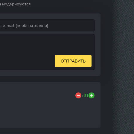
и модерируются
ОТПРАВИТЬ
+31