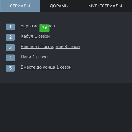
СЕРИАЛЫ
ДОРАМЫ
МУЛЬТСЕРИАЛЫ
Укрытие 3 сезон
7.6
Кабул 1 сезон
Решала / Посредник 3 сезон
Лаки 1 сезон
Вместе до конца 1 сезон