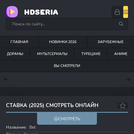
HDSERIA
ГЛАВНАЯ
НОВИНКИ 2026
ЗАРУБЕЖНЫЕ
ДОРАМЫ
МУЛЬТСЕРИАЛЫ
ТУРЕЦКИЕ
АНИМЕ
ВЫ СМОТРЕЛИ
7.6
7
7
СТАВКА (2025) СМОТРЕТЬ ОНЛАЙН
6.6
6.5
СМОТРЕТЬ
Название:
Bet