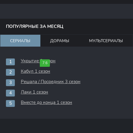
ПОПУЛЯРНЫЕ ЗА МЕСЯЦ
СЕРИАЛЫ
ДОРАМЫ
МУЛЬТСЕРИАЛЫ
Укрытие 3 сезон
7.6
Кабул 1 сезон
Решала / Посредник 3 сезон
Лаки 1 сезон
Вместе до конца 1 сезон