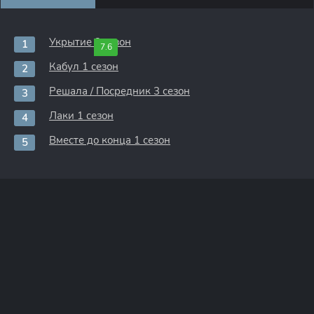
Укрытие 3 сезон
7.6
Кабул 1 сезон
Решала / Посредник 3 сезон
Лаки 1 сезон
Вместе до конца 1 сезон