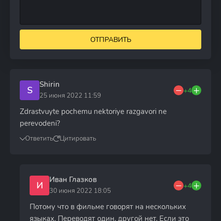
ОТПРАВИТЬ
Shirin
S
+4
25 июня 2022 11:59
Zdrastvuyte pochemu nektoriye razgavori ne
perevodeni?
Ответить
Цитировать
Иван Глазков
И
+4
30 июня 2022 18:05
Потому что в фильме говорят на нескольких
языках. Переводят один, другой нет. Если это