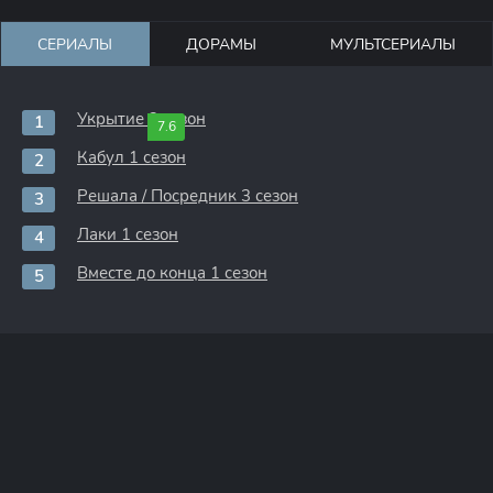
СЕРИАЛЫ
ДОРАМЫ
МУЛЬТСЕРИАЛЫ
Укрытие 3 сезон
7.6
Кабул 1 сезон
Решала / Посредник 3 сезон
Лаки 1 сезон
Вместе до конца 1 сезон