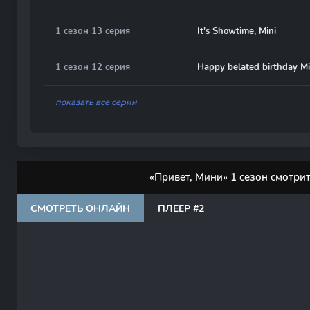
1 сезон 13 серия
It's Showtime, Mini
1 сезон 12 серия
Happy belated birthday Mi
показать все серии
«Привет, Мини» 1 сезон смотри
СМОТРЕТЬ ОНЛАЙН
ПЛЕЕР #2