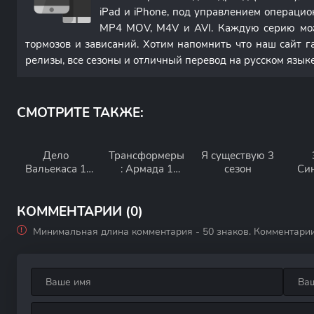
iPad и iPhone, под управлением операци
MP4 MOV, M4V и AVI. Каждую серию мож
тормозов и зависаний. Хотим напомнить что наш сайт г
релизы, все сезоны и отличный перевод на русском языке
СМОТРИТЕ ТАКЖЕ:
Дело
Трансформеры
Я существую 3
Вальекаса 1
: Армада 1
сезон
Си
сезон
сезон
КОММЕНТАРИИ (0)
Минимальная длина комментария - 50 знаков. Комментари