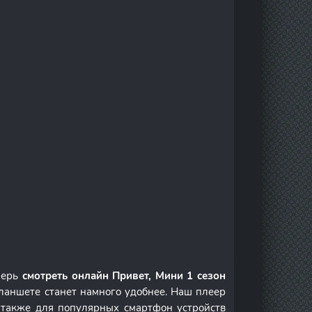
перь
смотреть онлайн Привет, Мини 1 сезон
ланшете станет намного удобнее. Наш плеер
а также для популярных смартфон устройств