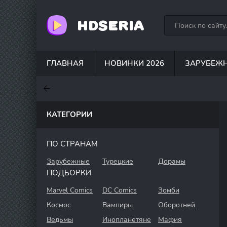
HDSERIA
ГЛАВНАЯ
НОВИНКИ 2026
ЗАРУБЕЖ
7.6
7
6.3
КАТЕГОРИИ
ПО СТРАНАМ
Зарубежные
Турецкие
Дорамы
ПОДБОРКИ
Marvel Comics
DC Comics
Зомби
Космос
Вампиры
Оборотней
Ведьмы
Инопланетяне
Мафия