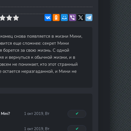
акомец снова появляется в жизни Мини,
новится еще сложнее: секрет Мини
я борется за свою жизнь. С одной
я и вернуться к обычной жизни, и в
совсем не понимает, кто этот странный
ще остается неразгаданной, и Мини не
 Mini?
1 окт 2019, Вт
✔
1 окт 2019, Вт
✔