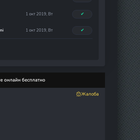
1 окт 2019, Вт
✔
ni
1 окт 2019, Вт
✔
те онлайн бесплатно
Жалоба