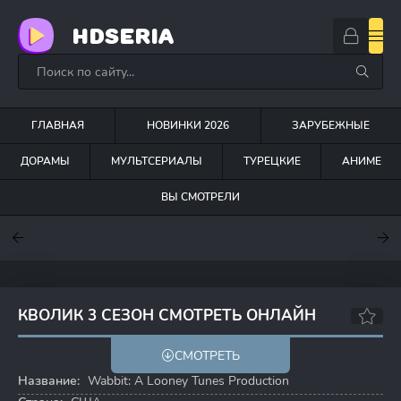
HDSERIA
ГЛАВНАЯ
НОВИНКИ 2026
ЗАРУБЕЖНЫЕ
ДОРАМЫ
МУЛЬТСЕРИАЛЫ
ТУРЕЦКИЕ
АНИМЕ
ВЫ СМОТРЕЛИ
7.6
7
7.5
КВОЛИК 3 СЕЗОН СМОТРЕТЬ ОНЛАЙН
5.9
5.8
СМОТРЕТЬ
Название:
Wabbit: A Looney Tunes Production