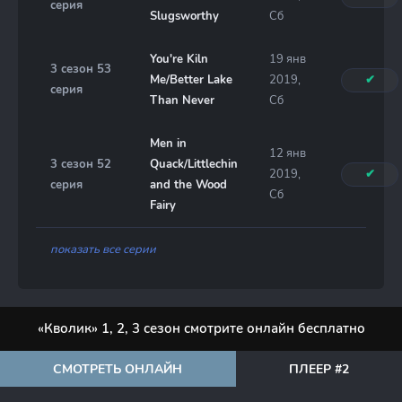
серия
Slugsworthy
Сб
You're Kiln
19 янв
3 сезон 53
Me/Better Lake
2019,
✔
серия
Than Never
Сб
Men in
12 янв
3 сезон 52
Quack/Littlechin
2019,
✔
серия
and the Wood
Сб
Fairy
показать все серии
«Кволик» 1, 2, 3 сезон смотрите онлайн бесплатно
СМОТРЕТЬ ОНЛАЙН
ПЛЕЕР #2