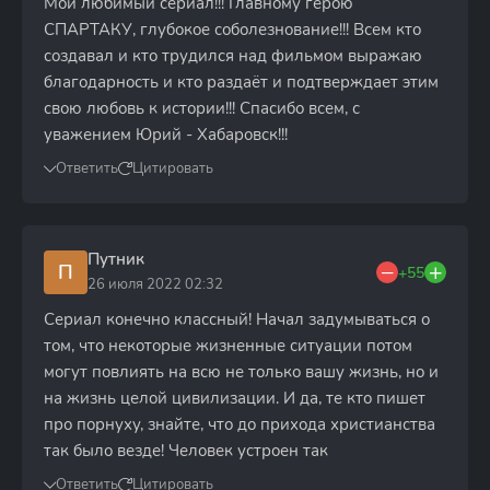
Мой любимый сериал!!! Главному герою
СПАРТАКУ, глубокое соболезнование!!! Всем кто
создавал и кто трудился над фильмом выражаю
благодарность и кто раздаёт и подтверждает этим
свою любовь к истории!!! Спасибо всем, с
уважением Юрий - Хабаровск!!!
Ответить
Цитировать
Путник
П
+55
26 июля 2022 02:32
Сериал конечно классный! Начал задумываться о
том, что некоторые жизненные ситуации потом
могут повлиять на всю не только вашу жизнь, но и
на жизнь целой цивилизации. И да, те кто пишет
про порнуху, знайте, что до прихода христианства
так было везде! Человек устроен так
Ответить
Цитировать