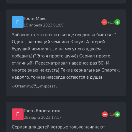
Гость Макс
Г
+13
15 апреля 2023 01:09
Забавно то, что почти в конце поединка бьются : "
Один - настоящий чемпион Капуи) А второй -
будущий чемпион).., и не могут его вдвоём
победить))" Это я просто шучу)) Сериал просто
отличный) Пересматривал наверное раз 50) И
многое знаю наизусть) Такие сериалы как Спартак,
надолго, точнее навсегда остаются в душе)
Ответить
Цитировать
Гость Константин
Г
-12
25 марта 2023 17:17
Сериал для детей которые только начинают