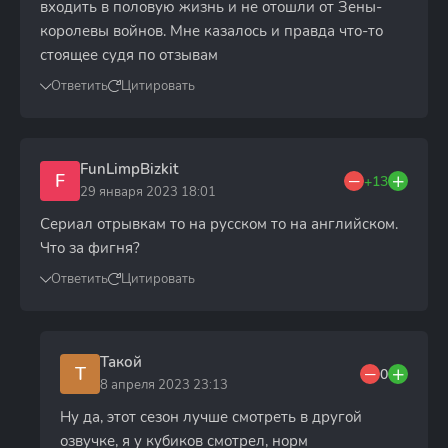
входить в половую жизнь и не отошли от Зены-
королевы войнов. Мне казалось и правда что-то
стоящее судя по отзывам
Ответить
Цитировать
FunLimpBizkit
F
+13
29 января 2023 18:01
Сериал отрывкам то на русском то на английском.
Что за фигня?
Ответить
Цитировать
Такой
Т
0
8 апреля 2023 23:13
Ну да, этот сезон лучше смотреть в другой
озвучке, я у кубиков смотрел, норм