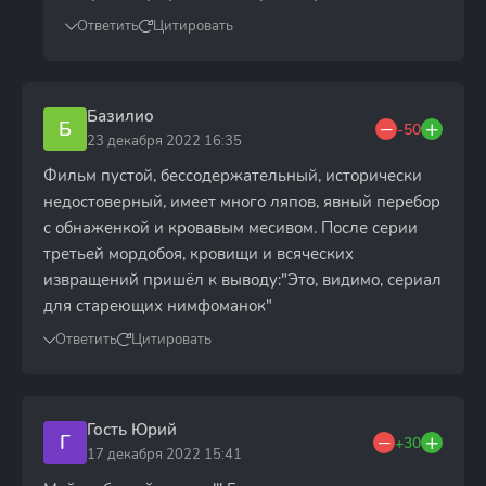
Ответить
Цитировать
Базилио
Б
-50
23 декабря 2022 16:35
Фильм пустой, бессодержательный, исторически
недостоверный, имеет много ляпов, явный перебор
с обнаженкой и кровавым месивом. После серии
третьей мордобоя, кровищи и всяческих
извращений пришёл к выводу:"Это, видимо, сериал
для стареющих нимфоманок"
Ответить
Цитировать
Гость Юрий
Г
+30
17 декабря 2022 15:41