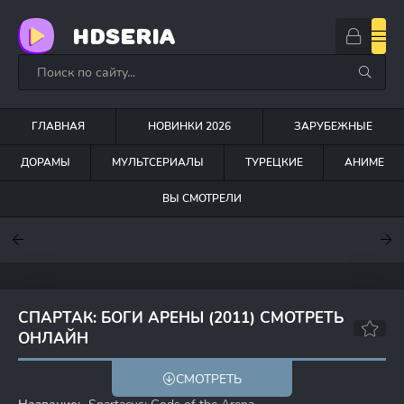
HDSERIA
ГЛАВНАЯ
НОВИНКИ 2026
ЗАРУБЕЖНЫЕ
ДОРАМЫ
МУЛЬТСЕРИАЛЫ
ТУРЕЦКИЕ
АНИМЕ
ВЫ СМОТРЕЛИ
7.6
7
7.5
СПАРТАК: БОГИ АРЕНЫ (2011) СМОТРЕТЬ
ОНЛАЙН
8.3
8.5
СМОТРЕТЬ