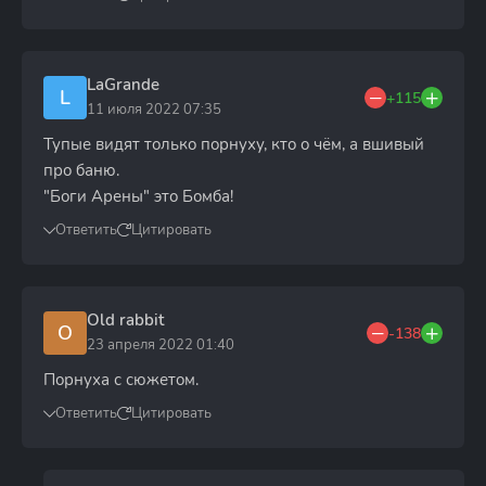
LaGrande
L
+115
11 июля 2022 07:35
Тупые видят только порнуху, кто о чём, а вшивый
про баню.
"Боги Арены" это Бомба!
Ответить
Цитировать
Old rabbit
O
-138
23 апреля 2022 01:40
Порнуха с сюжетом.
Ответить
Цитировать