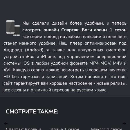
Мы сделали дизайн более удобным, и теперь
смотреть онлайн Спартак: Боги арены 1 сезон
все серии подряд на любом телефоне и планшете
станет намного удобнее. Наш плеер оптимизирован под
Андроид (Android), а также для популярных смартфон
устройств iPad и iPhone, под управлением операционной
системы IOS в любом удобном формате MP4 MOV, M4V и
AVI. Каждую серию можно посмотреть в хорошем качестве
HD без тормозов и зависаний. Хотим напомнить что наш
сайт гарантирует вам хорошее настроение - новые релизы,
все сезоны и отличный перевод на русском языке.
СМОТРИТЕ ТАКЖЕ:
Спартак: Кровь и
Удача 1 сезон
Макссс 1 сезон