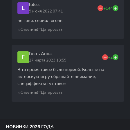
lolsss
L
+144
9 июня 2022 07:41
не гони. сериал огонь.
Ответить
Цитировать
Гость Анна
Г
+2
27 марта 2023 13:59
В то время такое было нормой. Больше на
актерскую игру обращайте внимание,
спецэффекты тут таксе
Ответить
Цитировать
НОВИНКИ 2026 ГОДА