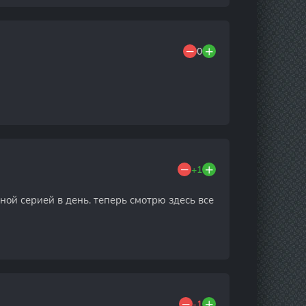
0
+1
ной серией в день. теперь смотрю здесь все
-1