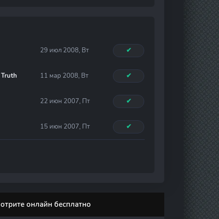
29 июл 2008, Вт
✔
 Truth
11 мар 2008, Вт
✔
22 июн 2007, Пт
✔
15 июн 2007, Пт
✔
мотрите онлайн бесплатно