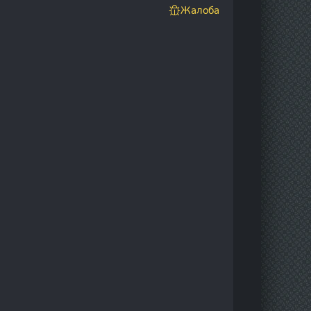
Жалоба