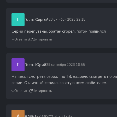
Г
Гость Сергей
23 октября 2023 22:15
Серии перепутаны, братак сгорел, потом появился
Ответить
Цитировать
Г
Гость Юрий
29 сентября 2023 16:55
Начинал смотреть сериал по ТВ, надоело смотреть по од
серии. Отличный сериал. советую всем любителем.
Ответить
Цитировать
А
Адрия
22 августа 2023 12:42