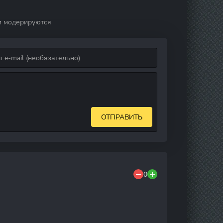
и модерируются
ОТПРАВИТЬ
0