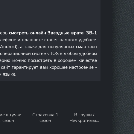
перь
смотреть онлайн Звездные врата: ЗВ-1
лефоне и планшете станет намного удобнее.
Android), а также для популярных смартфон
м операционной системы IOS в любом удобном
ерию можно посмотреть в хорошем качестве
 сайт гарантирует вам хорошее настроение -
м языке.
ие штучки
Страховка 1
В глуши /
1 сезон
сезон
Неукротимый
1 сезон