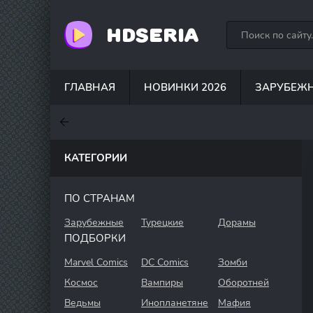
HDSERIA
ГЛАВНАЯ
НОВИНКИ 2026
ЗАРУБЕЖ
7.6
7
7.5
КАТЕГОРИИ
ПО СТРАНАМ
Зарубежные
Турецкие
Дорамы
ПОДБОРКИ
Marvel Comics
DC Comics
Зомби
Космос
Вампиры
Оборотней
Ведьмы
Инопланетяне
Мафия