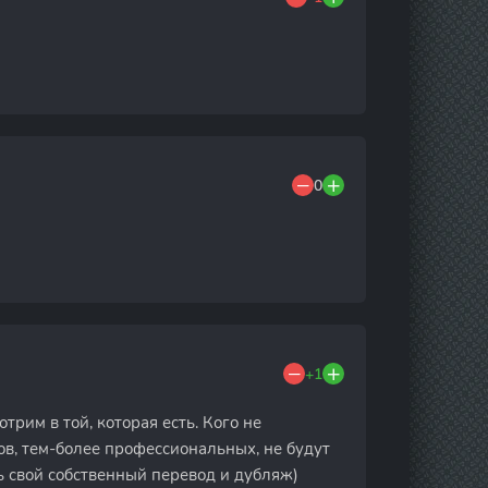
0
+1
трим в той, которая есть. Кого не
ов, тем-более профессиональных, не будут
ть свой собственный перевод и дубляж)