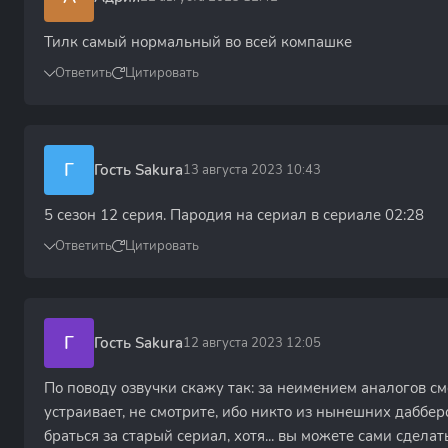
Тилк самый нормальный во всей компашке
Ответить
Цитировать
Г
Гость Sakura
13 августа 2023 10:43
5 сезон 12 серия. Пародия на сериал в сериале 02:28
Ответить
Цитировать
Г
Гость Sakura
12 августа 2023 12:05
По поводу озвучки скажу так: за неимением аналогов смо
устраивает, не смотрите, ибо никто из нынешних даббер
браться за старый сериал, хотя... вы можете сами сдела