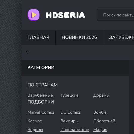
HDSERIA
ГЛАВНАЯ
НОВИНКИ 2026
ЗАРУБЕЖ
7.6
7
6.3
КАТЕГОРИИ
ПО СТРАНАМ
Зарубежные
Турецкие
Дорамы
ПОДБОРКИ
Marvel Comics
DC Comics
Зомби
Космос
Вампиры
Оборотней
Ведьмы
Инопланетяне
Мафия