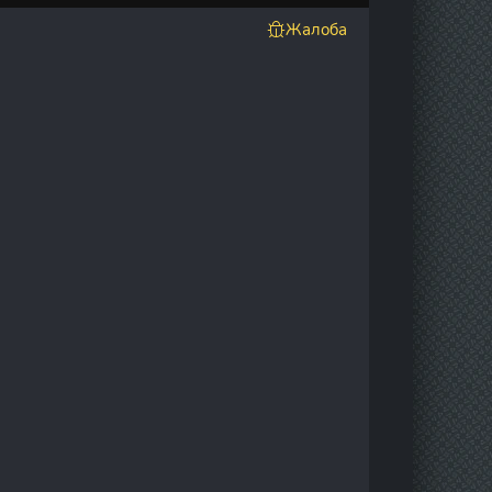
Жалоба