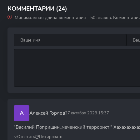
сезон
КОММЕНТАРИИ (24)
Минимальная длина комментария - 50 знаков. Комментари
А
Алексей Горлов
27 октября 2023 15:37
"Василий Поприщин...чеченский террорист!" Хахахахахах
Ответить
Цитировать