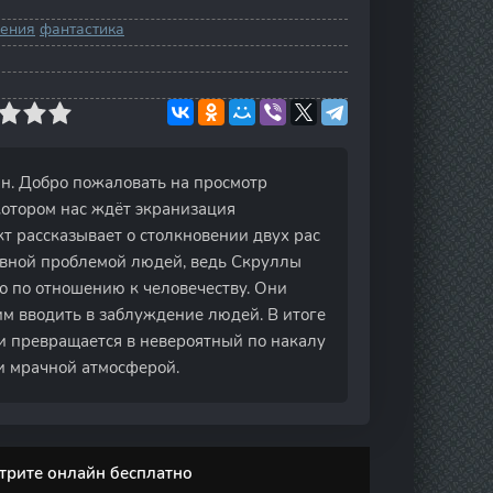
ения
фантастика
йн. Добро пожаловать на просмотр
котором нас ждёт экранизация
т рассказывает о столкновении двух рас
авной проблемой людей, ведь Скруллы
о по отношению к человечеству. Они
им вводить в заблуждение людей. В итоге
 превращается в невероятный по накалу
и мрачной атмосферой.
трите онлайн бесплатно