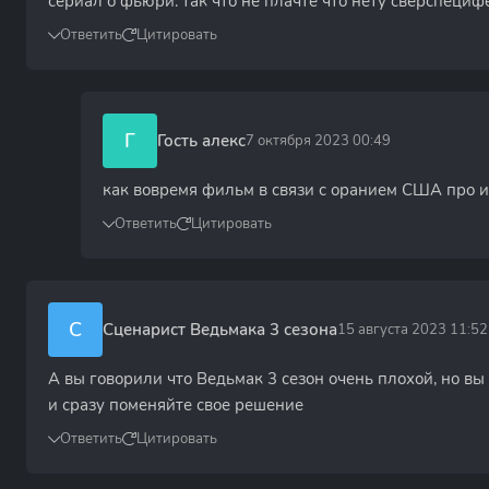
сериал о фьюри. так что не плачте что нету сверспеци
Ответить
Цитировать
Г
Гость алекс
7 октября 2023 00:49
как вовремя фильм в связи с оранием США про ин
Ответить
Цитировать
С
Сценарист Ведьмака 3 сезона
15 августа 2023 11:52
А вы говорили что Ведьмак 3 сезон очень плохой, но в
и сразу поменяйте свое решение
Ответить
Цитировать