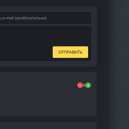
ОТПРАВИТЬ
0