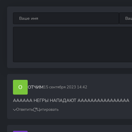
О
ОТЧИМ
15 сентября 2023 14:42
АААААА НЕГРЫ НАПАДАЮТ АААААААААААААААА
Ответить
Цитировать