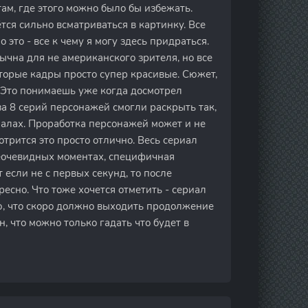
ам, где этого можно было бы избежать.
ся сильно всматриваться в картинку. Все
 это - все к чему я могу здесь придраться.
чна для не американского зрителя, но все
торые кадры просто супер красивые. Сюжет,
. Это понимаешь уже когда досмотрел
за 8 серий персонажей смогли раскрыть так,
риалах. Проработка персонажей может и не
мотрится это просто отлично. Весь сериал
неочевидных моментах, специфичная
 если не с первых секунд, то после
есно. Что тоже хочется отметить - сериал
ю, что скоро должно выходить продолжение
, что можно только гадать что будет в