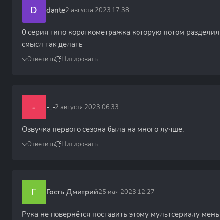
D
dante
2 августа 2023 17:38
0 серия типо короткометражка которую потом разделили
смысл так делать
Ответить
Цитировать
-
-_-
2 августа 2023 06:33
Озвучка первого сезона была на много лучше.
Ответить
Цитировать
Г
Гость Дмитрий
25 мая 2023 12:27
Рука не повернётся поставить этому мультсериалу меньш