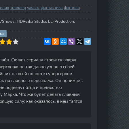
ения
триллер
ужасы
фантастика
фэнтези
VShows, HDRezka Studio, LE-Production,
ся
нлайн. Сюжет сериала строится вокруг
ерсонаж не так давно узнал о своей
ейших на всей планете супергероем.
рь на главного персонажа. Он понимает,
 не подведут отца и полностью
у Марка. Что же будет делать главный
ящую силу: как оказалось, в нём таятся