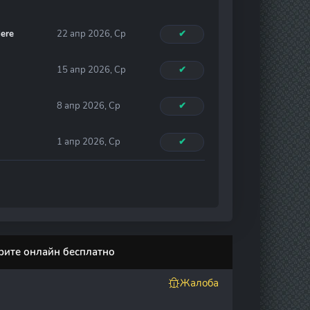
ere
22 апр 2026, Ср
✔
15 апр 2026, Ср
✔
8 апр 2026, Ср
✔
1 апр 2026, Ср
✔
трите онлайн бесплатно
Жалоба