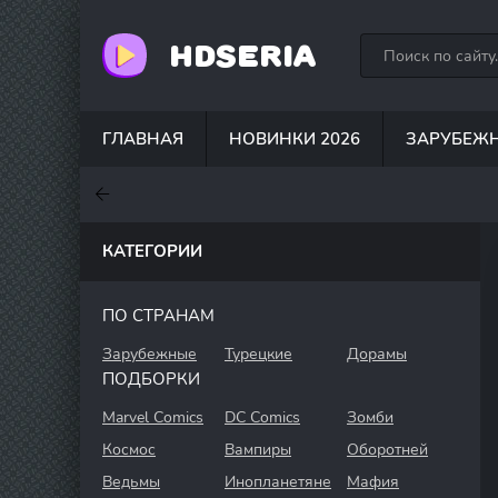
HDSERIA
ГЛАВНАЯ
НОВИНКИ 2026
ЗАРУБЕЖ
7.6
7
6.3
КАТЕГОРИИ
ПО СТРАНАМ
Зарубежные
Турецкие
Дорамы
ПОДБОРКИ
Marvel Comics
DC Comics
Зомби
Космос
Вампиры
Оборотней
Ведьмы
Инопланетяне
Мафия