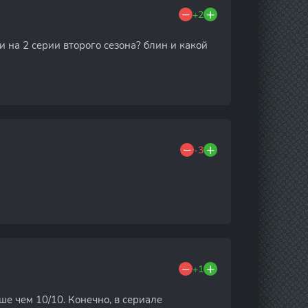
+2
 на 2 серии второго сезона? блин и какой
-3
+1
е чем 10/10. Конечно, в сериале