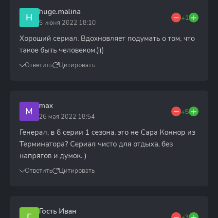
huge.malina
H
+1
5 июня 2022 18:10
Хороший сериал. Вдохновляет подумать о том, что
такое быть человеком.)))
Ответить
Цитировать
max
M
+5
26 мая 2022 18:54
Генерал, в 6 серии 1 сезона, это не Сара Коннор из
Терминатора? Сериал чисто для отдыха, без
напрягов и думок. )
Ответить
Цитировать
Гость Иван
Г
+3