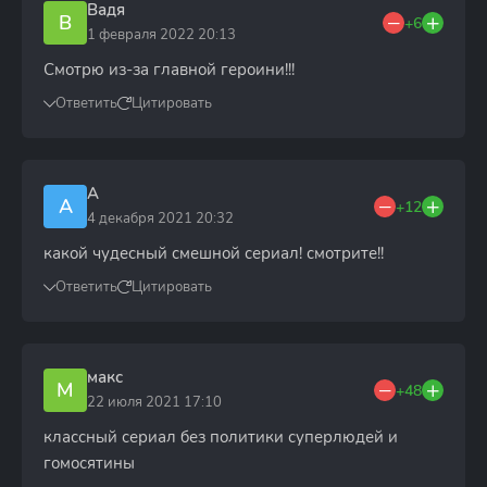
Вадя
В
+6
1 февраля 2022 20:13
Смотрю из-за главной героини!!!
Ответить
Цитировать
A
A
+12
4 декабря 2021 20:32
какой чудесный смешной сериал! смотрите!!
Ответить
Цитировать
макс
М
+48
22 июля 2021 17:10
классный сериал без политики суперлюдей и
гомосятины