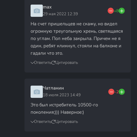
max
+8
29 мая 2022 12:39
На счет пришельцев не скажу, но видел
огромную треугольную хрень, светящаяся
по углам. Пол неба закрыла. Причем не я
один, ребят кликнул, стояли на балконе и
гадали что это.
Ответить
Цитировать
Чатланин
-2
18 июля 2023 14:49
Это был истребитель 10500-го
поколения;))) Наверное:)
Ответить
Цитировать