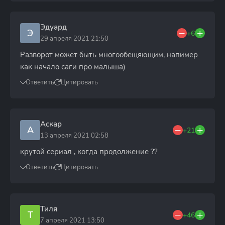
Эдуард
Э
+6
29 апреля 2021 21:50
Разворот может быть многообещяющим, напимер
как начало саги про малыша)
Ответить
Цитировать
Аскар
А
+21
13 апреля 2021 02:58
крутой сериал , когда продолжение ??
Ответить
Цитировать
Тиля
Т
+46
7 апреля 2021 13:50