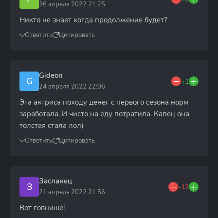
26 апреля 2022 21:25
Никто не знает когда продолжение будет?
Ответить
Цитировать
Gideon
G
+1
24 апреля 2022 22:06
Эта актриса походу денег с первого сезона норм
заработала. И чисто на еду потратила. Капец она
толстая стала лол)
Ответить
Цитировать
Засланец
З
-12
21 апреля 2022 21:56
Вот говнище!