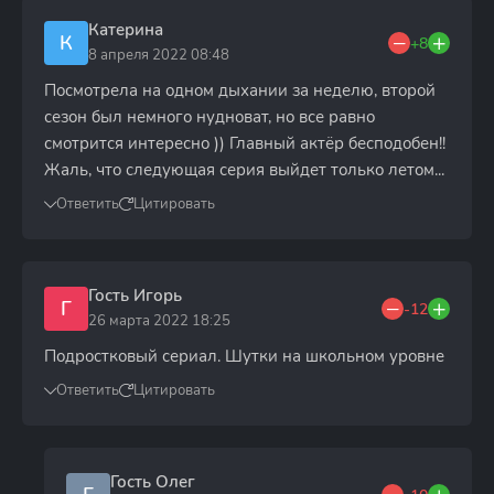
Катерина
К
+8
8 апреля 2022 08:48
Посмотрела на одном дыхании за неделю, второй
сезон был немного нудноват, но все равно
смотрится интересно )) Главный актёр бесподобен!!
Жаль, что следующая серия выйдет только летом...
Ответить
Цитировать
Гость Игорь
Г
-12
26 марта 2022 18:25
Подростковый сериал. Шутки на школьном уровне
Ответить
Цитировать
Гость Олег