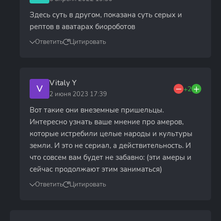
Здесь суть в другом, показана суть серых и
рептов в аватарах биороботов
Ответить
Цитировать
Vitaly Y
V
+2
2 июня 2023 17:39
Вот такие они внеземные пришельцы.
Интересно узнать ваше мнение про амеров,
которые истребили целые народы и культуры
земли. И это не сериал, а действительность. И
что совсем вам будет не забавно: (эти амеры и
сейчас продолжают этим заниматься)
Ответить
Цитировать