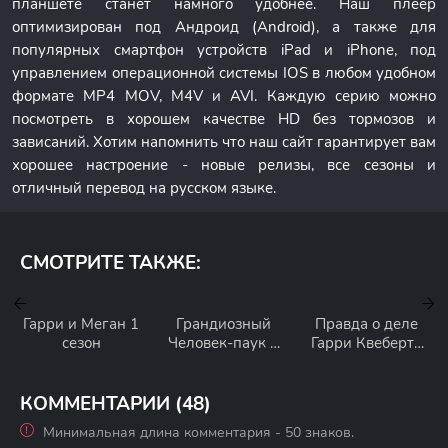
планшете станет намного удобнее. Наш плеер
оптимизирован под Андроид (Android), а также для
популярных смартфон устройств iPad и iPhone, под
управлением операционной системы IOS в любом удобном
формате MP4 MOV, M4V и AVI. Каждую серию можно
посмотреть в хорошем качестве HD без тормозов и
зависаний. Хотим напомнить что наш сайт гарантирует вам
хорошее настроение - новые релизы, все сезоны и
отличный перевод на русском языке.
СМОТРИТЕ ТАКЖЕ:
Гарри и Меган 1
Грандиозный
Правда о деле
сезон
Человек-паук 2
Гарри Квеберта
сезон
1 сезон
КОММЕНТАРИИ (48)
Минимальная длина комментария - 50 знаков.