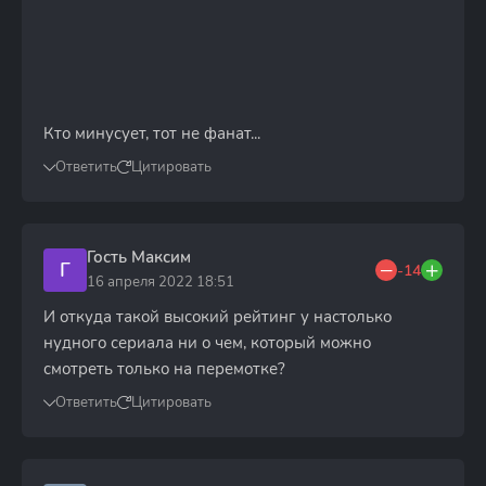
Кто минусует, тот не фанат...
Ответить
Цитировать
Гость Максим
Г
-14
16 апреля 2022 18:51
И откуда такой высокий рейтинг у настолько
нудного сериала ни о чем, который можно
смотреть только на перемотке?
Ответить
Цитировать