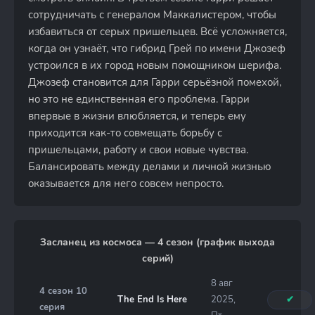
сотрудничать с генералом Маккалистером, чтобы
избавиться от серых пришельцев. Всё усложняется,
когда он узнаёт, что гибрид Грей по имени Джозеф
устроился в их город новым помощником шерифа.
Джозеф становится для Гарри серьёзной помехой,
но это не единственная его проблема. Гарри
впервые в жизни влюбляется, и теперь ему
приходится как-то совмещать борьбу с
пришельцами, работу и свои новые чувства.
Балансировать между делами и личной жизнью
оказывается для него совсем непросто.
Засланец из космоса — 4 сезон (график выхода
серий)
8 авг
4 сезон 10
The End Is Here
2025,
✔
серия