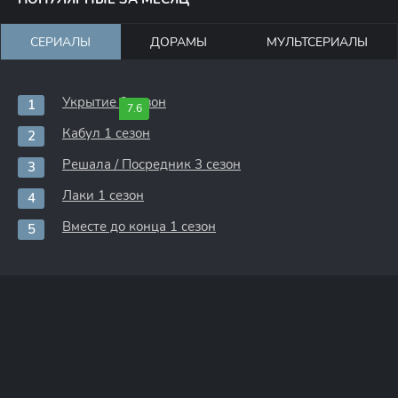
СЕРИАЛЫ
ДОРАМЫ
МУЛЬТСЕРИАЛЫ
Укрытие 3 сезон
7.6
Кабул 1 сезон
Решала / Посредник 3 сезон
Лаки 1 сезон
Вместе до конца 1 сезон