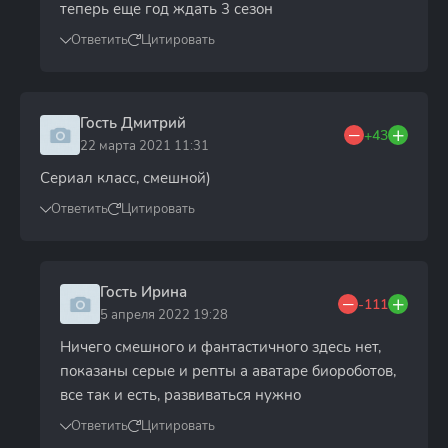
теперь еще год ждать 3 сезон
Ответить
Цитировать
Гость Дмитрий
+43
22 марта 2021 11:31
Сериал класс, смешной)
Ответить
Цитировать
Гость Ирина
-111
5 апреля 2022 19:28
Ничего смешного и фантастичного здесь нет,
показаны серые и репты а аватаре биороботов,
все так и есть, развиваться нужно
Ответить
Цитировать