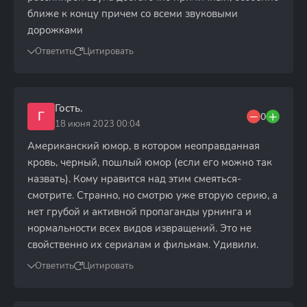
ближе к концу причем со всеми звуковыми
дорожками
Ответить
Цитировать
Гость.
Г
0
18 июня 2023 00:04
Американский юмор, в котором неоправданная
кровь, черный, пошлый юмор (если его можно так
назвать). Кому нравится над этим смеяться-
смотрите. Странно, но смотрю уже вторую серию, а
нет грубой и активной пропаганды урнинга и
нормальности всех видов извращений. Это не
свойственно их сериалам и фильмам. Удивили.
Ответить
Цитировать