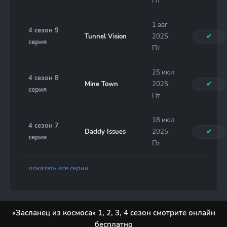
Пт
1 авг
4 сезон 9
Tunnel Vision
2025,
✔
серия
Пт
25 июл
4 сезон 8
Mine Town
2025,
✔
серия
Пт
18 июл
4 сезон 7
Daddy Issues
2025,
✔
серия
Пт
показать все серии
«Засланец из космоса» 1, 2, 3, 4 сезон смотрите онлайн
бесплатно