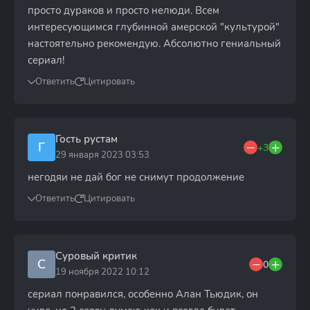
просто дураков и просто нелюди. Всем
интересующимся глубинной амерской "культурой"
настоятельно рекомендую. Абсолютно гениальный
сериал!
Ответить
Цитировать
Гость рустам
Г
+3
29 января 2023 03:53
негодяи не дай бог не снимут продолжение
Ответить
Цитировать
Суровый критик
С
0
19 ноября 2022 10:12
сериал понравился, особенно Алан Тьюдик, он