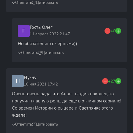
Ответить
Цитировать
Гость Олег
Г
+6
11 апреля 2022 21:47
Но обязательно с черными))
Ответить
Цитировать
Ну-ну
Н
+27
10 мая 2021 17:42
Очень-очень рада, что Алан Тьюдик наконец-то
получил главную роль, да еще в отличном сериале!
Со времен Истории о рыцаре и Светлячка этого
ждала!
Ответить
Цитировать