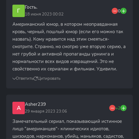
Гость.
Г
0
18 июня 2023 00:02
Американский юмор, в котором неоправданная
кровь, черный, пошлый юмор (если его можно так
назвать). Кому нравится над этим смеяться-
смотрите. Странно, но смотрю уже вторую серию, а
нет грубой и активной пропаганды урнинга и
нормальности всех видов извращений. Это не
свойственно их сериалам и фильмам. Удивили.
Ответить
Цитировать
Asher239
A
+2
29 января 2023 23:06
Замечательный сериал, показывающий истинное
лицо "американцев"- клинических идиотов,
шизоидов, наркоманов, убийц, маньяков, садистов,