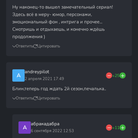
Ну наконец-то вышел замечательный сериал!
Здесь всё в меру- юмор, персонажи,
эмоциональный фон , интрига и прочее...
Смотришь и отдыхаешь, и конечно ждёшь
продолжения )
Ответить
Цитировать
andreypilot
A
+25
2 апреля 2021 17:49
Блин,теперь год ждать 2й сезон,печалька..
Ответить
Цитировать
абракадабра
А
+11
6 сентября 2022 12:53