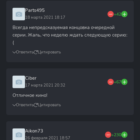
Parts495
+42
18 марта 2021 18:17
Всегда непредсказуемая концовка очередной
серии. Жаль, что неделю ждать следующую серию:
(
Ответить
Цитировать
Ciber
+67
17 марта 2021 20:32
Отличное кино!
Ответить
Цитировать
Aikon73
+230
26 февраля 2021 18:57