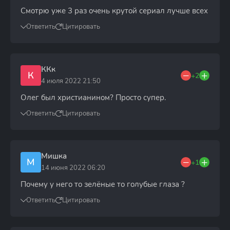
Смотрю уже 3 раз очень крутой сериал лучше всех
Ответить
Цитировать
ККк
К
+2
4 июля 2022 21:50
Олег был христианином? Просто супер.
Ответить
Цитировать
Мишка
М
+1
14 июня 2022 06:20
Почему у него то зелёные то голубые глаза ?
Ответить
Цитировать