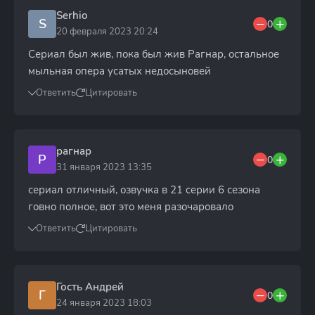
Serhio
S
0
20 февраля 2023 20:24
Сериал был жив, пока был жив Рагнар, остальное
мыльная опера усатых недосыновей
Ответить
Цитировать
рагнар
Р
0
31 января 2023 13:35
сериал отличный, озвучка в 21 серии 6 сезона
говно полное, вот это меня разочаровало
Ответить
Цитировать
Гость Андрей
Г
0
24 января 2023 18:03