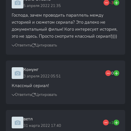
-3
5 апреля 2022 21:35
Господа, зачем проводить параллель между
историей и сюжетом сериала? Это далеко не
документальный фильм! Кого интересует история,
это не здесь. Просто смотрите классный сериал!))))
Ответить
Цитировать
Конунг
0
3 апреля 2022 05:51
Классный сериал!
Ответить
Цитировать
ветл
+1
31 марта 2022 17:40