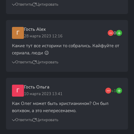
Ответить
Цитировать
Гость Alex
Г
0
28 марта 2023 12:16
Какие тут все историки то собрались. Кайфуйте от
сериала, люди 😉
Ответить
Цитировать
Гость Ольга
Г
+1
10 марта 2023 13:41
Как Олег может быть христианином? Он был
волхвом, а это непересекаемо.
Ответить
Цитировать