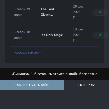
26 фев
6 сезон 19
The Lord
2021,
✔
серия
Giveth…
Пт
19 фев
6 сезон 18
It's Only Magic
2021,
✔
серия
Пт
показать все серии
«Викинги» 1-6 сезон смотрите онлайн бесплатно
СМОТРЕТЬ ОНЛАЙН
ПЛЕЕР #2