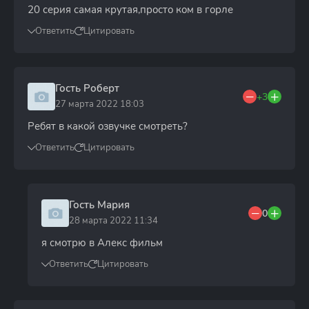
20 серия самая крутая,просто ком в горле
Ответить
Цитировать
Гость Роберт
+3
27 марта 2022 18:03
Ребят в какой озвучке смотреть?
Ответить
Цитировать
Гость Мария
0
28 марта 2022 11:34
я смотрю в Алекс фильм
Ответить
Цитировать