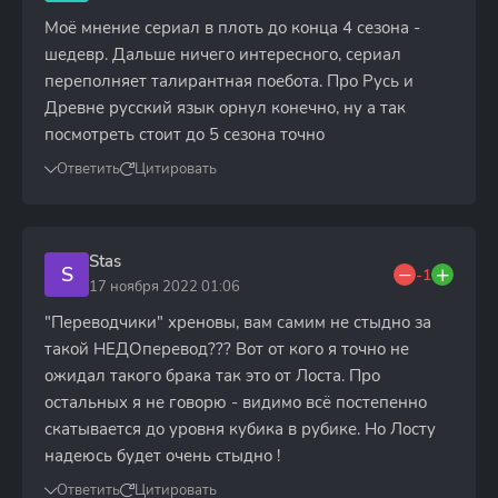
Моё мнение сериал в плоть до конца 4 сезона -
шедевр. Дальше ничего интересного, сериал
переполняет талирантная поебота. Про Русь и
Древне русский язык орнул конечно, ну а так
посмотреть стоит до 5 сезона точно
Ответить
Цитировать
Stas
S
-1
17 ноября 2022 01:06
"Переводчики" хреновы, вам самим не стыдно за
такой НЕДОперевод??? Вот от кого я точно не
ожидал такого брака так это от Лоста. Про
остальных я не говорю - видимо всё постепенно
скатывается до уровня кубика в рубике. Но Лосту
надеюсь будет очень стыдно !
Ответить
Цитировать