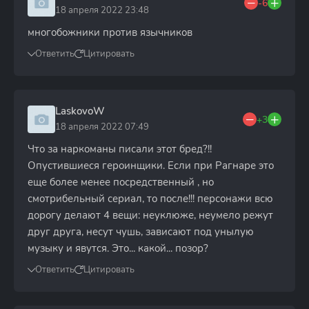
-6
18 апреля 2022 23:48
многобожники против язычников
Ответить
Цитировать
LaskovoW
+3
18 апреля 2022 07:49
Что за наркоманы писали этот бред?!!
Опустившиеся героинщики. Если при Рагнаре это
еще более менее посредственный , но
смотрибельный сериал, то после!!! персонажи всю
дорогу делают 4 вещи: неуклюже, неумело режут
друг друга, несут чушь, зависают под унылую
музыку и явутся. Это... какой... позор?
Ответить
Цитировать