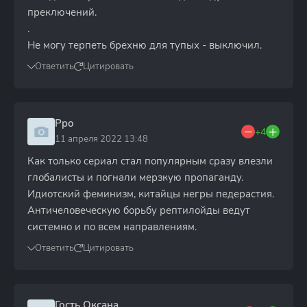
преключений.
.
Не могу терпеть брехню для тупых - выключил.
Ответить
Цитировать
Ppo
+4
11 апреля 2022 13:48
Как только сериал стал популярным сразу влезли
глобалисты и погнали мерзкую пропаганду.
Идиотский феминизм, китайцы негры педерастия.
Античеловеческую борьбу рептилойды ведут
системно и по всем направлениям.
Ответить
Цитировать
Гость Оксана