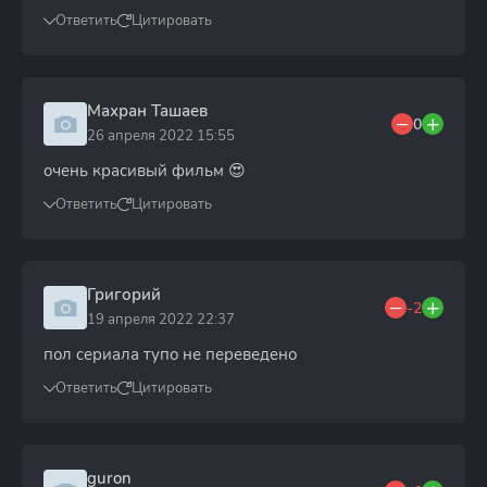
Ответить
Цитировать
Махран Ташаев
0
26 апреля 2022 15:55
очень красивый фильм 😍
Ответить
Цитировать
Григорий
-2
19 апреля 2022 22:37
пол сериала тупо не переведено
Ответить
Цитировать
guron