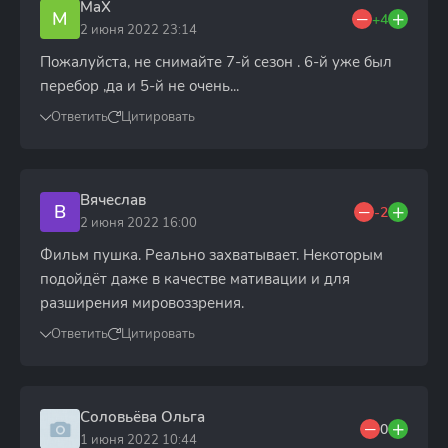
MaX
M
+4
2 июня 2022 23:14
Пожалуйста, не снимайте 7-й сезон . 6-й уже был
перебор ,да и 5-й не очень...
Ответить
Цитировать
Вячеслав
В
-2
2 июня 2022 16:00
Фильм пушка. Реально захватывает. Некоторым
подойдёт даже в качестве мативации и для
разширения мировоззрения.
Ответить
Цитировать
Соловьёва Ольга
0
1 июня 2022 10:44