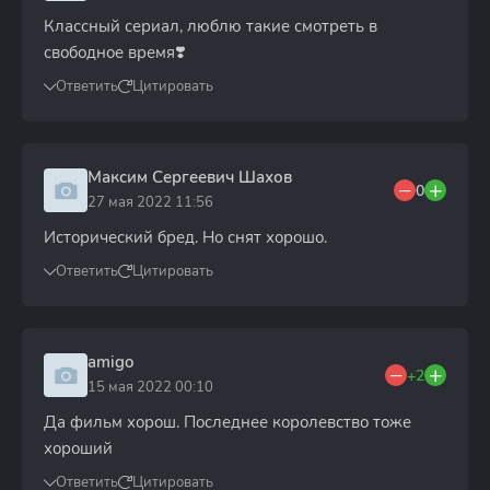
Классный сериал, люблю такие смотреть в
свободное время❣️
Ответить
Цитировать
Максим Сергеевич Шахов
0
27 мая 2022 11:56
Исторический бред. Но снят хорошо.
Ответить
Цитировать
amigo
+2
15 мая 2022 00:10
Да фильм хорош. Последнее королевство тоже
хороший
Ответить
Цитировать