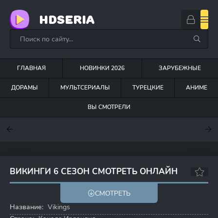
HDSERIA
ГЛАВНАЯ
НОВИНКИ 2026
ЗАРУБЕЖНЫЕ
ДОРАМЫ
МУЛЬТСЕРИАЛЫ
ТУРЕЦКИЕ
АНИМЕ
ВЫ СМОТРЕЛИ
7.6
7
6.3
ВИКИНГИ 6 СЕЗОН СМОТРЕТЬ ОНЛАЙН
8.2
8.5
СМОТРЕТЬ
Название:
Vikings