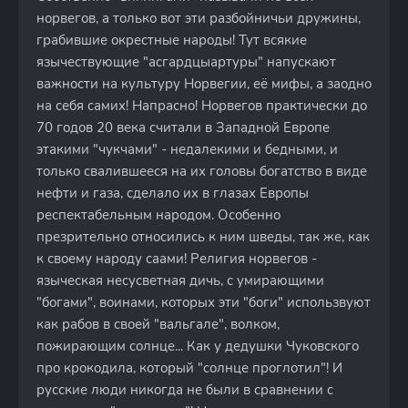
норвегов, а только вот эти разбойничьи дружины,
грабившие окрестные народы! Тут всякие
язычествующие "асгардцыартуры" напускают
важности на культуру Норвегии, её мифы, а заодно
на себя самих! Напрасно! Норвегов практически до
70 годов 20 века считали в Западной Европе
этакими "чукчами" - недалекими и бедными, и
только свалившееся на их головы богатство в виде
нефти и газа, сделало их в глазах Европы
респектабельным народом. Особенно
презрительно относились к ним шведы, так же, как
к своему народу саами! Религия норвегов -
языческая несусветная дичь, с умирающими
"богами", воинами, которых эти "боги" использвуют
как рабов в своей "вальгале", волком,
пожирающим солнце... Как у дедушки Чуковского
про крокодила, который "солнце проглотил"! И
русские люди никогда не были в сравнении с