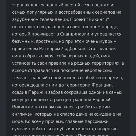
экранах долгожданный шестой сезон одного из
самых популярных и востребованных сериалов на
зарубежном телевидении. Проект "Викинги"
повествует о выдающемся воинственном народе,
который проживает в Скандинавии и управляется
безумным, яростным, но при этом очень мудрым
правителем Рагнаром Лодброком. Этот человек
смог собрать вокруг себя верных людей, смог
установить свои правила на родных территориях, а
вскоре отправился на покорение европейских
земель. Главный герой повёл за собой свою армию,
которая дошла с ним до территории Франции,
осадив Париж и забрав сокровища одной из самых
могущественных стран центральной Европы!
Викингам по силам оказалось разбить армии
англичан, которых не спасло даже нахождение на
море. Ко всему прочему, главные персонажи
сумели пробиться вглубь континента, наворотив