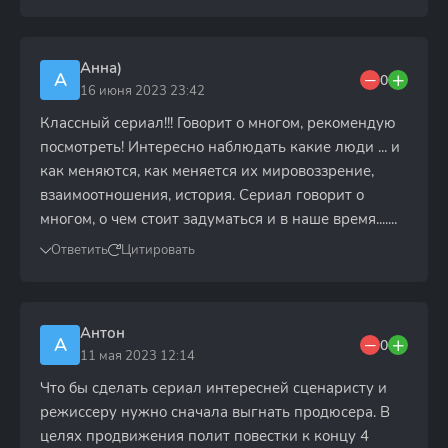
Анна)
А
0
16 июня 2023 23:42
Классный сериал!!! Говорит о многом, рекомендую
посмотреть! Интересно наблюдать какие люди ... и
как меняются, как меняется их мировоззрение,
взаимоотношения, история. Сериал говорит о
многом, о чем стоит задуматься и в наше время.......
Ответить
Цитировать
Антон
А
0
11 мая 2023 12:14
Что бы сделать сериал интересней сценаристу и
режиссеру нужно сначала выгнать продюсера. В
целях продвижения полит повестки к концу 4