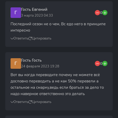
Гость Евгений
Г
0
3 марта 2023 04:33
Последний сезон не о чем, Вс едо него в принципе
интересно
Ответить
Цитировать
Гость Гость
Г
0
24 февраля 2023 19:28
Вот вы когда переводите почему не можете всё
дословно переводить а не как 50% перевели а
остальное на смарку,ведь если браться за дело то
надо наверное ответственно это делать
Ответить
Цитировать