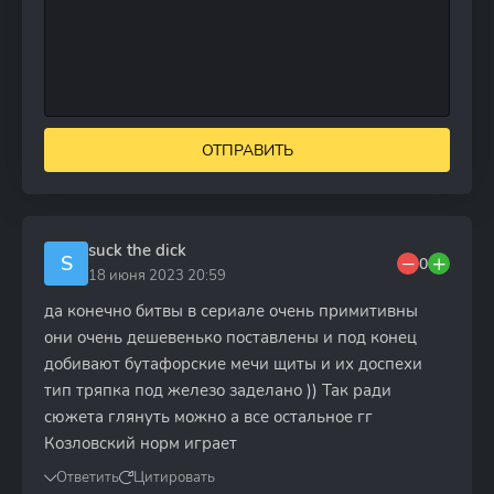
ОТПРАВИТЬ
suck the dick
S
0
18 июня 2023 20:59
да конечно битвы в сериале очень примитивны
они очень дешевенько поставлены и под конец
добивают бутафорские мечи щиты и их доспехи
тип тряпка под железо заделано )) Так ради
сюжета глянуть можно а все остальное гг
Козловский норм играет
Ответить
Цитировать