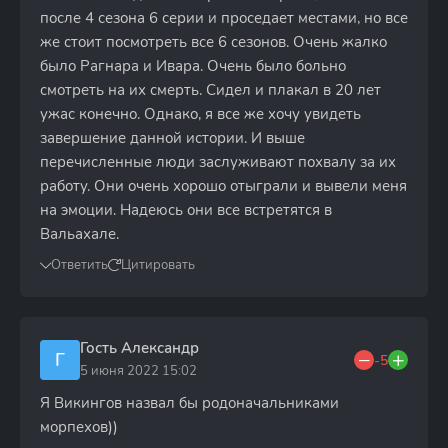
после 4 сезона 6 серии и проседает местами, но все
же стоит посмотреть все 6 сезонов. Очень жалко
было Рагнара и Ивара. Очень было больно
смотреть на их смерть. Сидел и плакал в 20 лет
ужас конечно. Однако, я все же хочу увидеть
завершение данной истории. И выше
перечисленные люди заслуживают похвалу за их
работу. Они очень хорошо отыграли и вывели меня
на эмоции. Надеюсь они все встретятся в
Вальахале.
Ответить
Цитировать
Гость Александр
Г
-5
5 июня 2022 15:02
Я Викингов назвал бы родоначальниками
морпехов))