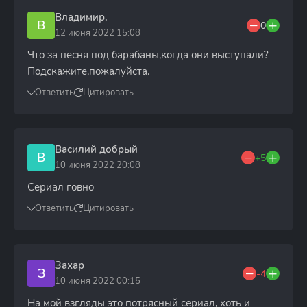
Владимир.
В
0
12 июня 2022 15:08
Что за песня под барабаны,когда они выступали?
Подскажите,пожалуйста.
Ответить
Цитировать
Василий добрый
В
+5
10 июня 2022 20:08
Сериал говно
Ответить
Цитировать
Захар
З
-4
10 июня 2022 00:15
На мой взгляды это потрясный сериал, хоть и