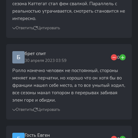
сезона Каттегат стал фем свалкой. Параллель с
реальностью утрачивается, смотреть становится не
интересно.
Ответить
Цитировать
брет спит
Б
0
30 апреля 2023 03:59
Ролло конечно человек не постоянный, стороны
меняет как перчатки, но хорошо что он хотя бы во
франции нашел себе место, а то все унылый ходил,
все сезоны махал топором в перерывах забивая
элем горе и обидки.
Ответить
Цитировать
Гость Евген