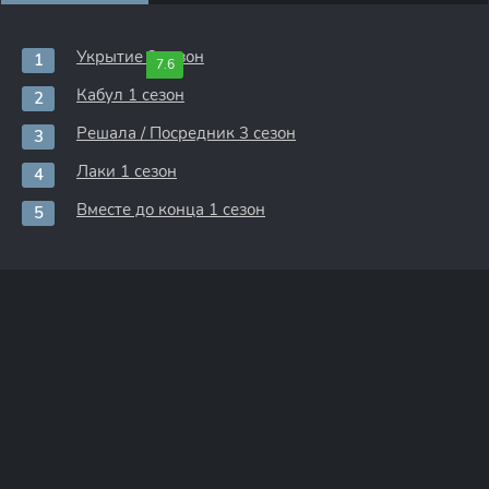
Укрытие 3 сезон
7.6
Кабул 1 сезон
Решала / Посредник 3 сезон
Лаки 1 сезон
Вместе до конца 1 сезон