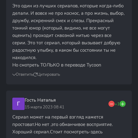
Это один из лучших сериалов, которые когда-либо
делали. И вовсе не про космос, а про жизнь, выбор,
дружбу, искренний смех и слезы. Прекрасный
тонкий юмор (который, видимо, не все могут
оценить) проходит сквозной нитью через все
серии. Это тот сериал, который вызывает добрую
радостную улыбку, в каком бы состоянии ты не
находился.
Но смотреть ТОЛЬКО в переводе Tycoon
Ответить
Цитировать
Гость Наталья
Г
+1
15 марта 2023 08:41
Сериал может на первый взгляд кажется
простоват.Но нет ,это обманчивое восприятие.
Хороший сериал.Стоит посмотреть-здесь