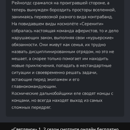
Рейнолдс сражался на проигравшей стороне, а
теперь вынужден бороздить просторы вселенной,
занимаясь перевозкой разного вида контрабанд.
На повидавшем виды космолёте «Серенити»
собралась настоящая команда аферистов, то и дело
нарушающих закон, выполняя свои «курьерские»
обязанности. Они живут как семья, их трудно
назвать дисциплинированным отрядом, но это не
мешает, а скорее только помогает им находить
новые приключения, попадать в нестандартные
ситуации и своевременно решать задачи,
встающие перед экипажем и его
главнокомандующим.
Космические дальнобойщики еле сводят концы с
концами, но всегда находят выход из самых
сложных передряг.
«Светлячок» 1, 2 сезон смотрите онлайн бесплатно