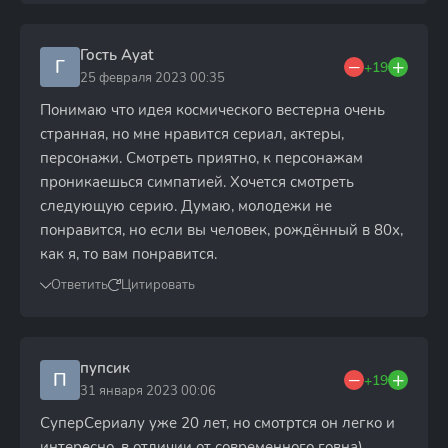
Гость Ayat
Г
+19
25 февраля 2023 00:35
Понимаю что идея космического вестерна очень
странная, но мне нравится сериал, актеры,
персонажи. Смотреть приятно, к персонажам
проникаешься симпатией. Хочется смотреть
следующую серию. Думаю, молодежи не
понравится, но если вы человек, рождённый в 80х,
как я, то вам понравится.
Ответить
Цитировать
пупсик
П
+19
31 января 2023 00:06
СуперСериалу уже 20 лет, но смотртся он легко и
интересно, в отличии от современного говна)