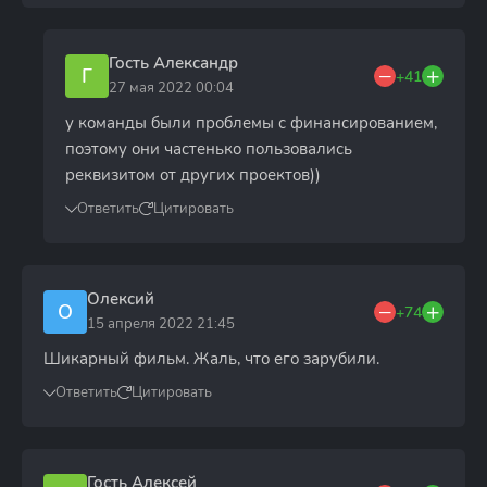
Гость Александр
Г
+41
27 мая 2022 00:04
у команды были проблемы с финансированием,
поэтому они частенько пользовались
реквизитом от других проектов))
Ответить
Цитировать
Олексий
О
+74
15 апреля 2022 21:45
Шикарный фильм. Жаль, что его зарубили.
Ответить
Цитировать
Гость Алексей