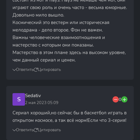
состоит из нот и пауз. Пауз не меньше чем нот, они
играют свою роль и очень часто - весьма юморные.
Довольно мило вышло.
Космический это вестерн или историческая
мелодрама - дело второе. Фон не важен.
Важны человеческие взаимоотношения и
мастерство с которым они показаны.
Мастерство в этом плане здесь на высоком уровне,
чем данный сериал и ценен.
Ответить
Цитировать
Sedativ
S
0
2 мая 2023 05:09
Сериал хороший,но сейчас бы в баскетбол играть в
открытом космосе, а так всё норм!Если что 3-серия!
Ответить
Цитировать