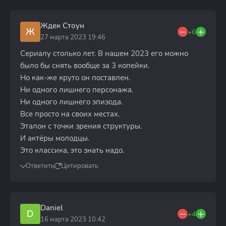
Ждек Стоун
Ж
+6
27 марта 2023 19:46
Сериалу столько лет. В нашем 2023 его можно
было бы снять вообще за 3 копейки.
Но как-же круто он поставлен.
Ни одного лишнего персонажа.
Ни одного лишнего эпизода.
Все просто на своих местах.
Эталон с точки зрения структуры.
И актёры молодцы.
Это классика, это знать надо.
Ответить
Цитировать
Daniel
D
+4
16 марта 2023 10:42