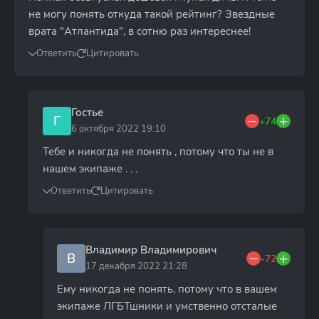
не могу понять откуда такой рейтинг? Звездные
врата "Атлантида", в сотню раз интереснее!
Ответить
Цитировать
Гостье
Г
+74
6 октября 2022 19:10
Тебе и никогда не понять , потому что ты не в
нашем экипаже . . .
Ответить
Цитировать
Владимир Владимирович
В
-72
17 декабря 2022 21:28
Ему никогда не понять, потому что в вашем
экипаже ЛГБТшники и умственно отсталые