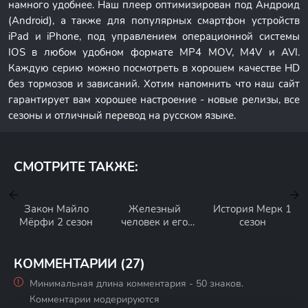
намного удобнее. Наш плеер оптимизирован под Андроид
(Android), а также для популярных смартфон устройств
iPad и iPhone, под управлением операционной системы
IOS в любом удобном формате MP4 MOV, M4V и AVI.
Каждую серию можно посмотреть в хорошем качестве HD
без тормозов и зависаний. Хотим напомнить что наш сайт
гарантирует вам хорошее настроение - новые релизы, все
сезоны и отличный перевод на русском языке.
СМОТРИТЕ ТАКЖЕ:
Закон Майло
Железный
История Мерк 1
Мёрфи 2 сезон
человек и его
сезон
невероятные
друзья 1 сезон
КОММЕНТАРИИ (27)
Минимальная длина комментария - 50 знаков.
Комментарии модерируются