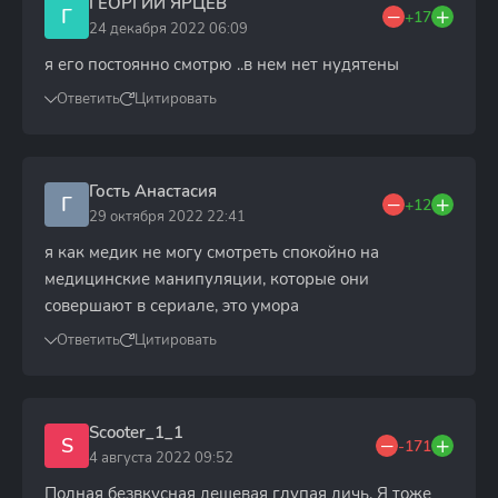
ГЕОРГИЙ ЯРЦЕВ
Г
+17
24 декабря 2022 06:09
я его постоянно смотрю ..в нем нет нудятены
Ответить
Цитировать
Гость Анастасия
Г
+12
29 октября 2022 22:41
я как медик не могу смотреть спокойно на
медицинские манипуляции, которые они
совершают в сериале, это умора
Ответить
Цитировать
Scooter_1_1
S
-171
4 августа 2022 09:52
Полная безвкусная дешевая глупая дичь. Я тоже