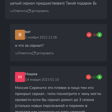
целый сериал предшествовал) Такой подарок 👍
Ответить
Цитировать
ват
В
-14
2 ноября 2022 12:36
а что за сериал?
Ответить
Цитировать
Нишка
Н
+13
14 января 2023 01:10
Миссия Сиренити это плевок в лицо тем кто
прикрыл сериал , типо посмотрите к чему могло
привести если бы сериал дожил до 3 сезона
(столько новых персонажей и перемен в
экипаже как минимум на пару сезонов)