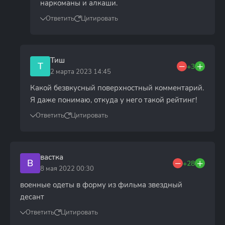
наркоманы и алкаши.
Ответить
Цитировать
Тиш
Т
+3
2 марта 2023 14:45
Какой безвкусный поверхностный комментарий.
Я даже понимаю, откуда у него такой рейтинг!
Ответить
Цитировать
вастка
В
+28
8 мая 2022 00:30
военные одеты в форму из фильма звездный
десант
Ответить
Цитировать