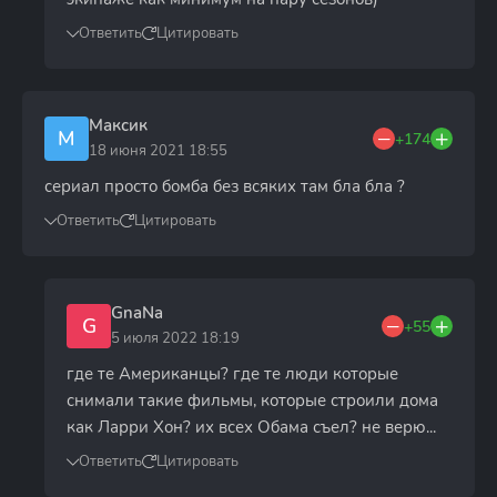
Ответить
Цитировать
Максик
М
+174
18 июня 2021 18:55
сериал просто бомба без всяких там бла бла ?
Ответить
Цитировать
GnaNa
G
+55
5 июля 2022 18:19
где те Американцы? где те люди которые
снимали такие фильмы, которые строили дома
как Ларри Хон? их всех Обама съел? не верю...
Ответить
Цитировать