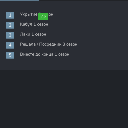
Укрытие 3 сезон
7.6
Кабул 1 сезон
Лаки 1 сезон
Решала / Посредник 3 сезон
Вместе до конца 1 сезон