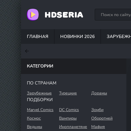
HDSERIA
ГЛАВНАЯ
НОВИНКИ 2026
ЗАРУБЕЖ
7.6
7
7
КАТЕГОРИИ
ПО СТРАНАМ
Зарубежные
Турецкие
Дорамы
ПОДБОРКИ
Marvel Comics
DC Comics
Зомби
Космос
Вампиры
Оборотней
Ведьмы
Инопланетяне
Мафия