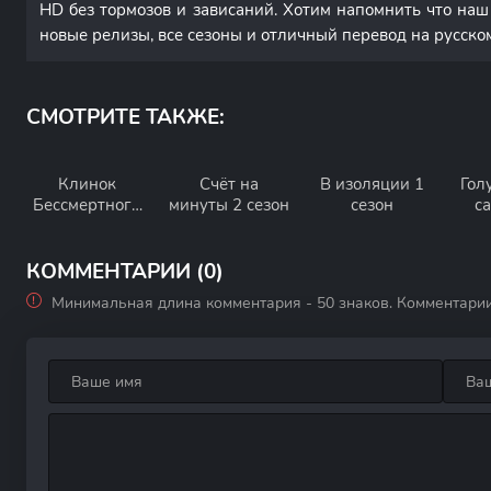
HD без тормозов и зависаний. Хотим напомнить что наш
новые релизы, все сезоны и отличный перевод на русско
СМОТРИТЕ ТАКЖЕ:
Клинок
Счёт на
В изоляции 1
Гол
Бессмертного
минуты 2 сезон
сезон
с
1 сезон
КОММЕНТАРИИ (0)
Минимальная длина комментария - 50 знаков. Комментари