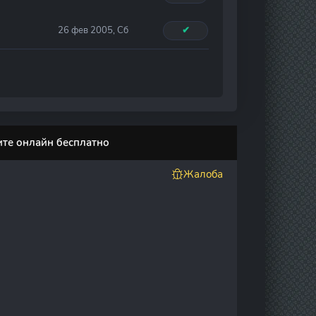
26 фев 2005, Сб
✔
ите онлайн бесплатно
Жалоба