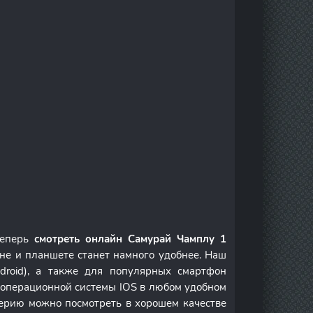
теперь
смотреть онлайн Самурай Чамплу 1
не и планшете станет намного удобнее. Наш
droid), а также для популярных смартфон
м операционной системы IOS в любом удобном
ерию можно посмотреть в хорошем качестве