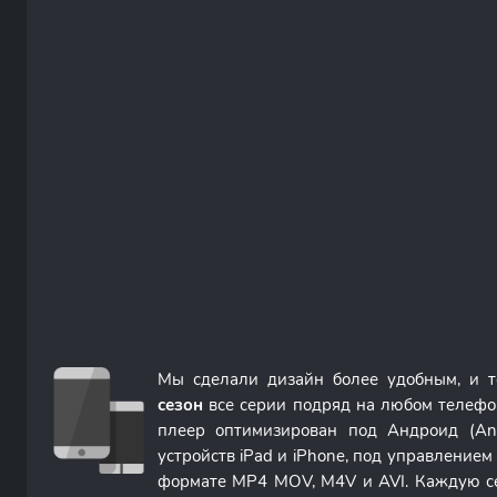
Мы сделали дизайн более удобным, и 
сезон
все серии подряд на любом телефо
плеер оптимизирован под Андроид (An
устройств iPad и iPhone, под управление
формате MP4 MOV, M4V и AVI. Каждую с