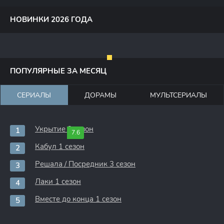
НОВИНКИ 2026 ГОДА
ПОПУЛЯРНЫЕ ЗА МЕСЯЦ
СЕРИАЛЫ
ДОРАМЫ
МУЛЬТСЕРИАЛЫ
Укрытие 3 сезон
7.6
Кабул 1 сезон
Решала / Посредник 3 сезон
Лаки 1 сезон
Вместе до конца 1 сезон