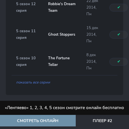
22 дек
5 сезон 12
Robbie's Dream
2014,
✔
серия
Team
Пн
15 дек
5 сезон 11
Ghost Stoppers
2014,
✔
серия
Пн
8 дек
5 сезон 10
The Fortune
2014,
✔
серия
Teller
Пн
показать все серии
«Лентяево» 1, 2, 3, 4, 5 сезон смотрите онлайн бесплатно
СМОТРЕТЬ ОНЛАЙН
ПЛЕЕР #2