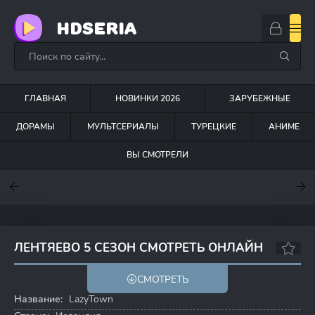
HDSERIA
ГЛАВНАЯ
НОВИНКИ 2026
ЗАРУБЕЖНЫЕ
ДОРАМЫ
МУЛЬТСЕРИАЛЫ
ТУРЕЦКИЕ
АНИМЕ
ВЫ СМОТРЕЛИ
7.6
7
6.3
ЛЕНТЯЕВО 5 СЕЗОН СМОТРЕТЬ ОНЛАЙН
3.5
6.0
СМОТРЕТЬ
Название:
LazyTown