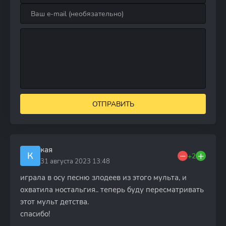
ОТПРАВИТЬ
кая
К
+2
31 августа 2023 13:48
играла в осу песню злодеев из этого мульта, и
охватила ностальгия.. теперь буду пересматривать
этот мульт детства.
спасибо!