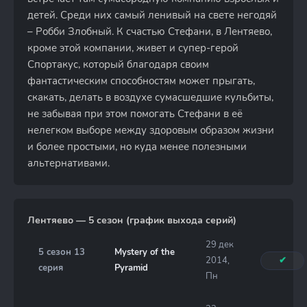
детей. Среди них самый ленивый на свете негодяй
– Робби Злобный. К счастью Стефани, в Лентяево,
кроме этой компании, живет и супер-герой
Спортакус, который благодаря своим
фантастическим способностям может прыгать,
скакать, делать в воздухе сумасшедшие кульбиты,
не забывая при этом помогать Стефани в её
нелегком выборе между здоровым образом жизни
и более простыми, но куда менее полезными
альтернативами.
Лентяево — 5 сезон (график выхода серий)
29 дек
5 сезон 13
Mystery of the
2014,
✔
серия
Pyramid
Пн