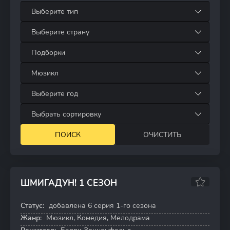
ШМИГАДУН! 1 СЕЗОН
6.7
7.3
Статус:
добавлена 6 серия 1-го сезона
6 серий
Жанр:
Мюзикл, Комедия, Мелодрама