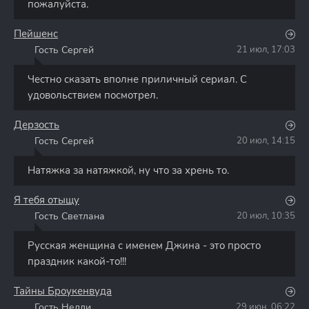
пожалуйста.
Пейшенс
Гость Сергей
21 июл, 17:03
Г
Честно сказать вполне приличный сериал. С
удовольствием посмотрел.
Дерзость
Гость Сергей
20 июл, 14:15
Г
Натяжка за натяжкой, ну что за хрень то.
Я тебя отыщу
Гость Светлана
20 июл, 10:35
Г
Русская женщина с именем Джина - это просто
праздник какой-то!!!
Тайны Броукенвуда
Гость Нелли
29 июн, 06:22