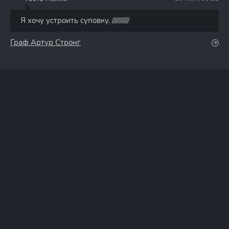
Г
Я хочу устроить суповку. ///////////
Граф Артур Стронг