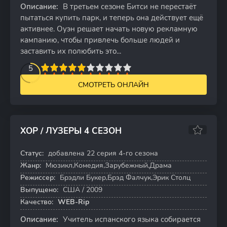
Описание:
В третьем сезоне Битси не перестаёт
пытаться купить парк, и теперь она действует ещё
активнее. Оуэн решает начать новую рекламную
кампанию, чтобы привлечь больше людей и
заставить их полюбить это...
2
3
4
5
5
6
7
8
9
10
СМОТРЕТЬ ОНЛАЙН
ХОР / ЛУЗЕРЫ 4 СЕЗОН
8.0
6.8
Статус:
добавлена 22 серия 4-го сезона
22 серий
Жанр:
Мюзикл,Комедия,Зарубежный,Драма
Режиссер:
Брэдли Букер,Брэд Фалчук,Эрик Столц
Выпущено:
США / 2009
Качество:
WEB-Rip
Описание:
Учитель испанского языка собирается