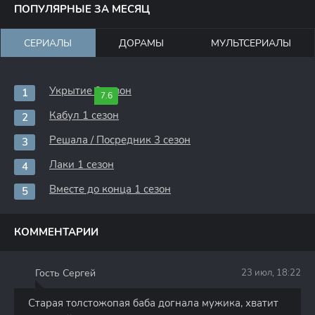
ПОПУЛЯРНЫЕ ЗА МЕСЯЦ
СЕРИАЛЫ
ДОРАМЫ
МУЛЬТСЕРИАЛЫ
Укрытие 3 сезон
7.6
Кабул 1 сезон
Решала / Посредник 3 сезон
Лаки 1 сезон
Вместе до конца 1 сезон
КОММЕНТАРИИ
Гость Сергей
23 июл, 18:22
Г
Старая толстожопая баба догнала мужика, хватит