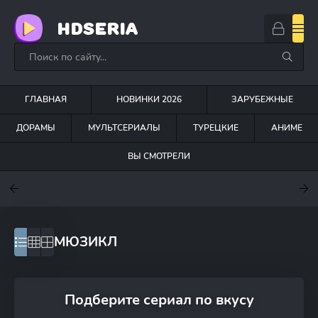
HDSERIA
ГЛАВНАЯ
НОВИНКИ 2026
ЗАРУБЕЖНЫЕ
ДОРАМЫ
МУЛЬТСЕРИАЛЫ
ТУРЕЦКИЕ
АНИМЕ
ВЫ СМОТРЕЛИ
8.6
8.9
8.7
МЮЗИКЛ
Подберите сериал по вкусу