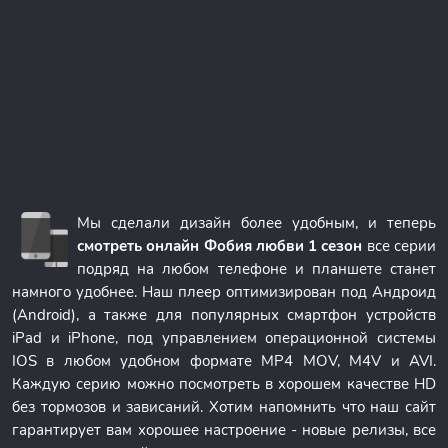
Мы сделали дизайн более удобным, и теперь
смотреть онлайн Фобия любви 1 сезон
все серии
подряд на любом телефоне и планшете станет
намного удобнее. Наш плеер оптимизирован под Андроид
(Android), а также для популярных смартфон устройств
iPad и iPhone, под управлением операционной системы
IOS в любом удобном формате MP4 MOV, M4V и AVI.
Каждую серию можно посмотреть в хорошем качестве HD
без тормозов и зависаний. Хотим напомнить что наш сайт
гарантирует вам хорошее настроение - новые релизы, все