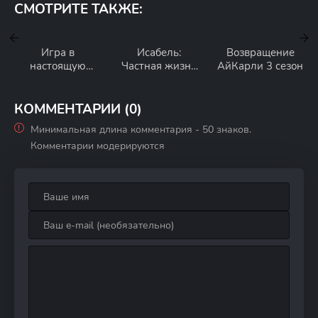
СМОТРИТЕ ТАКЖЕ:
Игра в
Исабель:
Возвращение
настоящую
Частная жизнь
АйКарли 3 сезон
любовь 1 сезон
писательнцы
Исабель
Альенде 1 сезон
КОММЕНТАРИИ (0)
Минимальная длина комментария - 50 знаков.
Комментарии модерируются