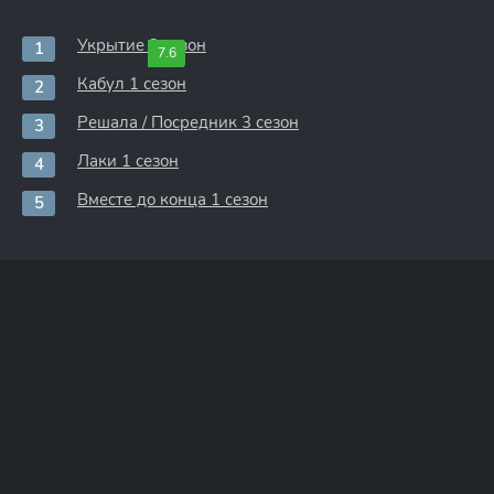
Укрытие 3 сезон
7.6
Кабул 1 сезон
Решала / Посредник 3 сезон
Лаки 1 сезон
Вместе до конца 1 сезон