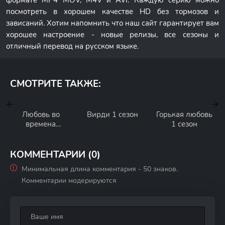
формате MP4 MOV, M4V и AVI. Каждую серию можно
посмотреть в хорошем качестве HD без тормозов и
зависаний. Хотим напомнить что наш сайт гарантирует вам
хорошее настроение - новые релизы, все сезоны и
отличный перевод на русском языке.
СМОТРИТЕ ТАКЖЕ:
Любовь во
Вирди 1 сезон
Горькая любовь
времена
1 сезон
коронавируса 1
сезон
КОММЕНТАРИИ (0)
Минимальная длина комментария - 50 знаков.
Комментарии модерируются