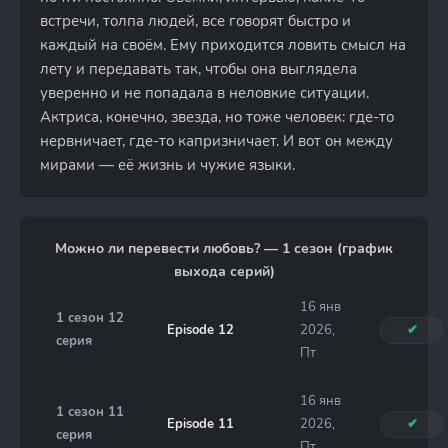
встречи, толпа людей, все говорят быстро и
каждый на своём. Ему приходится ловить смысл на
лету и передавать так, чтобы она выглядела
уверенно и не попадала в неловкие ситуации.
Актриса, конечно, звезда, но тоже человек: где-то
нервничает, где-то капризничает. И вот он между
мирами — её жизнь и чужие языки.
Можно ли перевести любовь? — 1 сезон (график
выхода серий)
16 янв
1 сезон 12
Episode 12
2026,
✔
серия
Пт
16 янв
1 сезон 11
Episode 11
2026,
✔
серия
Пт