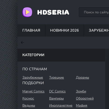
HDSERIA
ГЛАВНАЯ
НОВИНКИ 2026
ЗАРУБЕЖ
7
7.6
7
КАТЕГОРИИ
ПО СТРАНАМ
Зарубежные
Турецкие
Дорамы
ПОДБОРКИ
Marvel Comics
DC Comics
Зомби
Космос
Вампиры
Оборотней
Ведьмы
Инопланетяне
Мафия