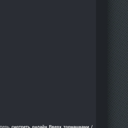
еперь
смотреть онлайн Вверх тормашками /