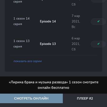
серия
Сб
7 мар
1 сезон 14
Episode 14
2021,
✔
серия
Вс
6 мар
1 сезон 13
Episode 13
2021,
✔
серия
Сб
показать все серии
«Лирика брака и музыка развода» 1 сезон смотрите
онлайн бесплатно
СМОТРЕТЬ ОНЛАЙН
ПЛЕЕР #2