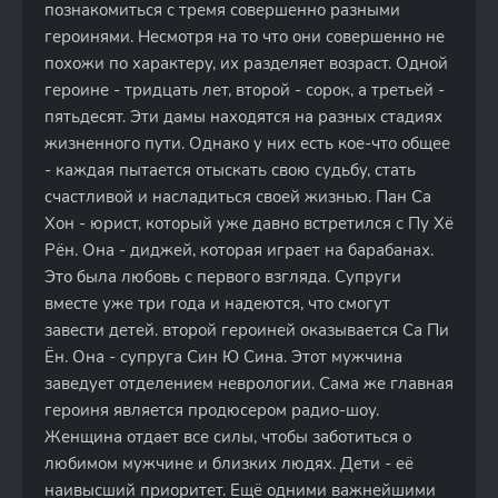
познакомиться с тремя совершенно разными
героинями. Несмотря на то что они совершенно не
похожи по характеру, их разделяет возраст. Одной
героине - тридцать лет, второй - сорок, а третьей -
пятьдесят. Эти дамы находятся на разных стадиях
жизненного пути. Однако у них есть кое-что общее
- каждая пытается отыскать свою судьбу, стать
счастливой и насладиться своей жизнью. Пан Са
Хон - юрист, который уже давно встретился с Пу Хё
Рён. Она - диджей, которая играет на барабанах.
Это была любовь с первого взгляда. Супруги
вместе уже три года и надеются, что смогут
завести детей. второй героиней оказывается Са Пи
Ён. Она - супруга Син Ю Сина. Этот мужчина
заведует отделением неврологии. Сама же главная
героиня является продюсером радио-шоу.
Женщина отдает все силы, чтобы заботиться о
любимом мужчине и близких людях. Дети - её
наивысший приоритет. Ещё одними важнейшими