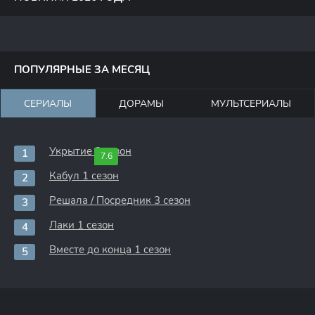
ПОПУЛЯРНЫЕ ЗА МЕСЯЦ
СЕРИАЛЫ
ДОРАМЫ
МУЛЬТСЕРИАЛЫ
Укрытие 3 сезон
7.6
Кабул 1 сезон
Решала / Посредник 3 сезон
Лаки 1 сезон
Вместе до конца 1 сезон