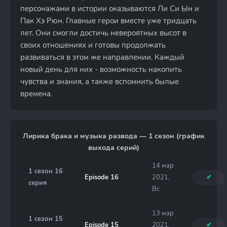
персонажами в истории оказываются Ли Си Ын и
Пак Хэ Рюн. Главные герои вместе уже тридцать
лет. Они смогли достичь невероятных высот в
своих отношениях и готовы продолжать
развиваться в этом же направлении. Каждый
новый день для них - возможность накопить
чувства и знания, а также вспомнить былые
времена.
Лирика брака и музыка развода — 1 сезон (график
выхода серий)
14 мар
1 сезон 16
Episode 16
2021,
✔
серия
Вс
13 мар
1 сезон 15
Episode 15
2021,
✔