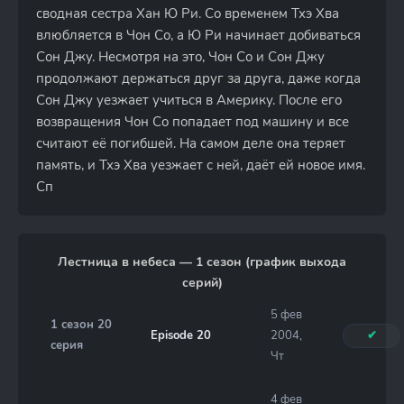
сводная сестра Хан Ю Ри. Со временем Тхэ Хва
влюбляется в Чон Со, а Ю Ри начинает добиваться
Сон Джу. Несмотря на это, Чон Со и Сон Джу
продолжают держаться друг за друга, даже когда
Сон Джу уезжает учиться в Америку. После его
возвращения Чон Со попадает под машину и все
считают её погибшей. На самом деле она теряет
память, и Тхэ Хва уезжает с ней, даёт ей новое имя.
Сп
Лестница в небеса — 1 сезон (график выхода
серий)
5 фев
1 сезон 20
Episode 20
2004,
✔
серия
Чт
4 фев