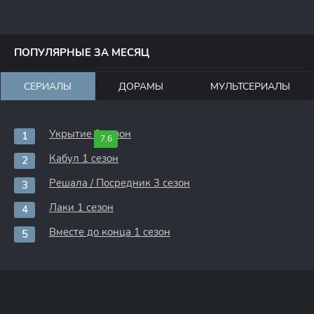
ПОПУЛЯРНЫЕ ЗА МЕСЯЦ
СЕРИАЛЫ
ДОРАМЫ
МУЛЬТСЕРИАЛЫ
Укрытие 3 сезон
7.6
Кабул 1 сезон
Решала / Посредник 3 сезон
Лаки 1 сезон
Вместе до конца 1 сезон