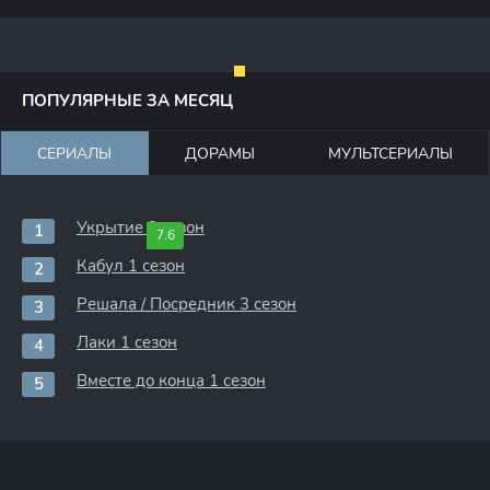
ПОПУЛЯРНЫЕ ЗА МЕСЯЦ
СЕРИАЛЫ
ДОРАМЫ
МУЛЬТСЕРИАЛЫ
Укрытие 3 сезон
7.6
Кабул 1 сезон
Решала / Посредник 3 сезон
Лаки 1 сезон
Вместе до конца 1 сезон