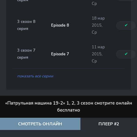
серия
Ср
18 мар
3 сезон 8
Episode 8
2015,
✔
серия
Ср
11 мар
3 сезон 7
Episode 7
2015,
✔
серия
Ср
показать все серии
«Патрульная машина 19-2» 1, 2, 3 сезон смотрите онлайн
бесплатно
СМОТРЕТЬ ОНЛАЙН
ПЛЕЕР #2