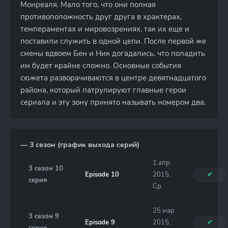
Монреаля. Мало того, что они полная
противоположность друг друга в храктерах,
темпераментах и мировозрениях, так их еще и
поставили служить в одной цепи. После первой же
смены вдвоем Бен и Ник догадались, что поладить
им будет крайне сложно. Основные события
сюжета разворачиваются в центре девятнадцатого
района, который патрулируют главные герои
сериала и эту зону принято называть номером два.
— 3 сезон (график выхода серий)
1 апр
3 сезон 10
Episode 10
2015,
✔
серия
Ср
25 мар
3 сезон 9
Episode 9
2015,
✔