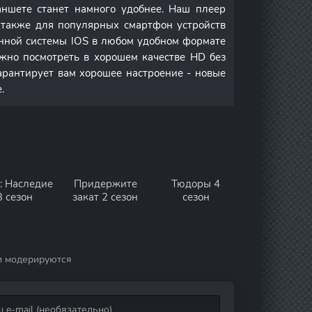
ншете станет намного удобнее. Наш плеер
а также для популярных смартфон устройств
онной системы IOS в любом удобном формате
но посмотреть в хорошем качестве HD без
арантирует вам хорошее настроение - новые
.
: Наследие
Придержите
Тюдоры 4
3 сезон
закат 2 сезон
сезон
и модерируются