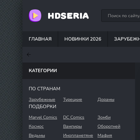
HDSERIA
ГЛАВНАЯ
НОВИНКИ 2026
ЗАРУБЕЖ
7
7.6
7
КАТЕГОРИИ
ПО СТРАНАМ
Зарубежные
Турецкие
Дорамы
ПОДБОРКИ
Marvel Comics
DC Comics
Зомби
Космос
Вампиры
Оборотней
Ведьмы
Инопланетяне
Мафия