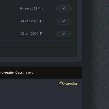
6 июн 2011, Пн
✔
30 мая 2011, Пн
✔
16 мая 2011, Пн
✔
е онлайн бесплатно
Жалоба