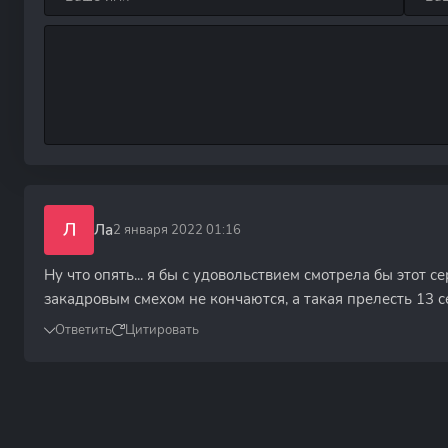
Л
Ла
2 января 2022 01:16
Ну что опять... я бы с удовольствием смотрела бы этот 
закадровым смехом не кончаются, а такая прелесть 13 сери
Ответить
Цитировать