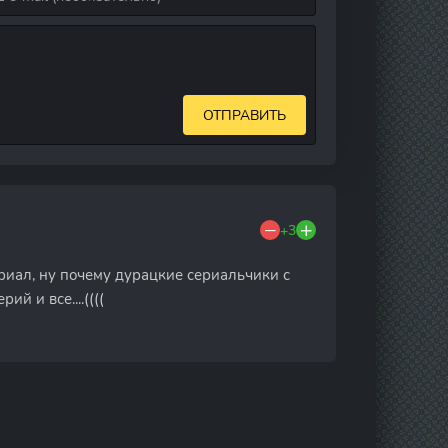
ОТПРАВИТЬ
+3
сериал, ну почему дурацкие сериальчики с
й и все....((((