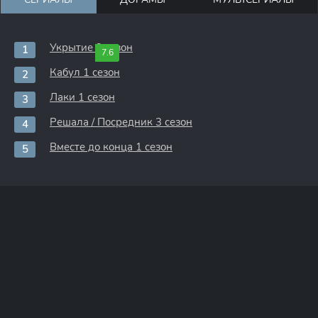
Укрытие 3 сезон
7.6
Кабул 1 сезон
Лаки 1 сезон
Решала / Посредник 3 сезон
Вместе до конца 1 сезон