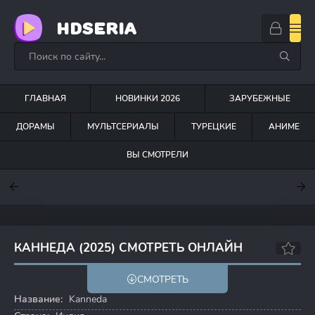
HDSERIA
ГЛАВНАЯ
НОВИНКИ 2026
ЗАРУБЕЖНЫЕ
ДОРАМЫ
МУЛЬТСЕРИАЛЫ
ТУРЕЦКИЕ
АНИМЕ
ВЫ СМОТРЕЛИ
7.6
7
7.5
КАННЕДА (2025) СМОТРЕТЬ ОНЛАЙН
7.7
СМОТРЕТЬ
Название:
Kanneda