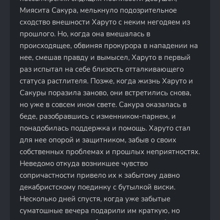
Миясита Сакура, мелькнуло подозрительное
сходство внешности Харуто с неким негодяем из
прошлого. Но, когда она вмешалась в
происходящее, обвиняя прокурора в нападении на
нее, смешав правду и вымысел, Харуто в первый
раз испытал на себе близость отталкивающего
статуса растлителя. Позже, когда жизнь Харуто и
Сакуры поразила заново, они встретились снова,
но уже в совсем ином свете. Сакура оказалась в
беде, разобравшись с изменником-парнем, и
понадобилась поддержка и помощь. Харуто стал
для нее опорой и защитником, забыв о своих
собственных проблемах и прошлых неприятностях.
Неведомо откуда возникшее чувство
сопричастности привело их к забытому давно
декабристскому поединку с бутылкой виски.
Несколько дней спустя, когда уже забытые
суматошные вечера подарили им краткую, но