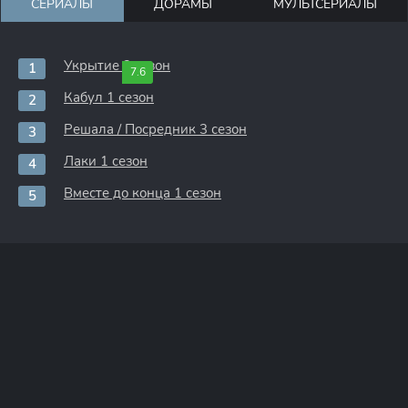
СЕРИАЛЫ
ДОРАМЫ
МУЛЬТСЕРИАЛЫ
Укрытие 3 сезон
7.6
Кабул 1 сезон
Решала / Посредник 3 сезон
Лаки 1 сезон
Вместе до конца 1 сезон