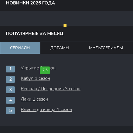
НОВИНКИ 2026 ГОДА
ПОПУЛЯРНЫЕ ЗА МЕСЯЦ
СЕРИАЛЫ
ДОРАМЫ
МУЛЬТСЕРИАЛЫ
Укрытие 3 сезон
7.6
Кабул 1 сезон
Решала / Посредник 3 сезон
Лаки 1 сезон
Вместе до конца 1 сезон