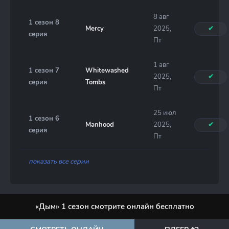
8 авг
1 сезон 8
Mercy
2025,
✔
серия
Пт
1 авг
1 сезон 7
Whitewashed
2025,
✔
серия
Tombs
Пт
25 июл
1 сезон 6
Manhood
2025,
✔
серия
Пт
показать все серии
«Дым» 1 сезон смотрите онлайн бесплатно