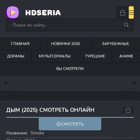
HDSERIA
ГЛАВНАЯ
НОВИНКИ 2026
ЗАРУБЕЖНЫЕ
ДОРАМЫ
МУЛЬТСЕРИАЛЫ
ТУРЕЦКИЕ
АНИМЕ
ВЫ СМОТРЕЛИ
7
7.6
7
ДЫМ (2025) СМОТРЕТЬ ОНЛАЙН
6.6
6.7
СМОТРЕТЬ
Название:
Smoke