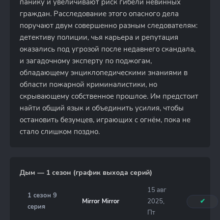
панику и увеличивают риск гибели невинных
граждан. Расследование этого опасного дела
поручают двум совершенно разным следователям:
детективу полиции, чья карьера и репутация
оказались под угрозой после недавнего скандала,
и загадочному эксперту по поджогам,
обладающему энциклопедическими знаниями в
области пожарной криминалистики, но
скрывающему собственное прошлое. Им предстоит
найти общий язык и объединить усилия, чтобы
остановить безумцев, играющих с огнём, пока не
стало слишком поздно.
Дым — 1 сезон (график выхода серий)
15 авг
1 сезон 9
Mirror Mirror
2025,
✔
серия
Пт