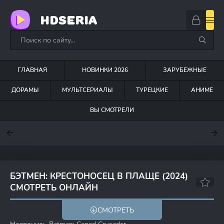
HDSERIA
ГЛАВНАЯ
НОВИНКИ 2026
ЗАРУБЕЖНЫЕ
ДОРАМЫ
МУЛЬТСЕРИАЛЫ
ТУРЕЦКИЕ
АНИМЕ
ВЫ СМОТРЕЛИ
7.6
7
6.3
БЭТМЕН: КРЕСТОНОСЕЦ В ПЛАЩЕ (2024)
СМОТРЕТЬ ОНЛАЙН
6.7
7.2
СМОТРЕТЬ