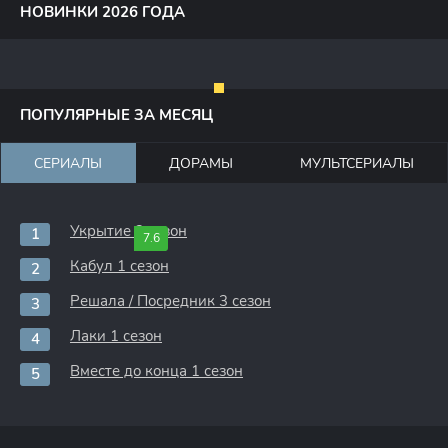
НОВИНКИ 2026 ГОДА
ПОПУЛЯРНЫЕ ЗА МЕСЯЦ
СЕРИАЛЫ
ДОРАМЫ
МУЛЬТСЕРИАЛЫ
Укрытие 3 сезон
7.6
Кабул 1 сезон
Решала / Посредник 3 сезон
Лаки 1 сезон
Вместе до конца 1 сезон