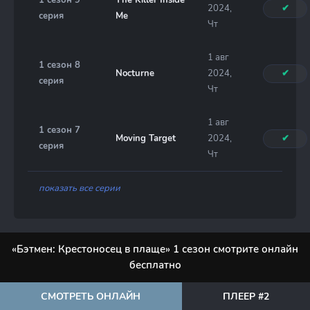
1 сезон 9
The Killer Inside
2024,
✔
серия
Me
Чт
1 авг
1 сезон 8
Nocturne
2024,
✔
серия
Чт
1 авг
1 сезон 7
Moving Target
2024,
✔
серия
Чт
показать все серии
«Бэтмен: Крестоносец в плаще» 1 сезон смотрите онлайн
бесплатно
СМОТРЕТЬ ОНЛАЙН
ПЛЕЕР #2