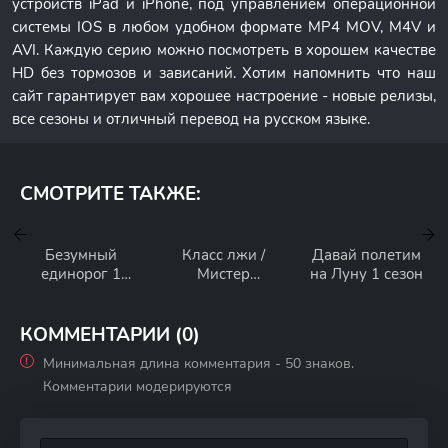
устройств iPad и iPhone, под управлением операционной
системы IOS в любом удобном формате MP4 MOV, M4V и
AVI. Каждую серию можно посмотреть в хорошем качестве
HD без тормозов и зависаний. Хотим напомнить что наш
сайт гарантирует вам хорошее настроение - новые релизы,
все сезоны и отличный перевод на русском языке.
СМОТРИТЕ ТАКЖЕ:
Безумный
Класс лжи /
Давай полетим
единорог 1
Мистер
на Луну 1 сезон
сезон
Контракт 1 сезон
КОММЕНТАРИИ (0)
Минимальная длина комментария - 50 знаков.
Комментарии модерируются