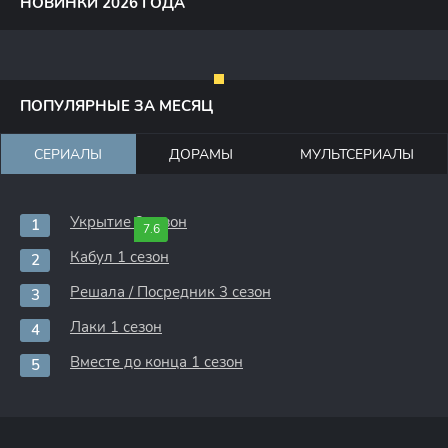
НОВИНКИ 2026 ГОДА
ПОПУЛЯРНЫЕ ЗА МЕСЯЦ
СЕРИАЛЫ
ДОРАМЫ
МУЛЬТСЕРИАЛЫ
Укрытие 3 сезон
7.6
Кабул 1 сезон
Решала / Посредник 3 сезон
Лаки 1 сезон
Вместе до конца 1 сезон