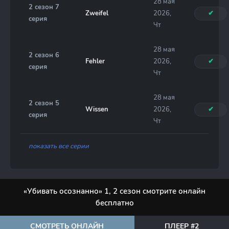
28 мая
2 сезон 7
Zweifel
2026,
✔
серия
Чт
28 мая
2 сезон 6
Fehler
2026,
✔
серия
Чт
28 мая
2 сезон 5
Wissen
2026,
✔
серия
Чт
показать все серии
«Убивать осознанно» 1, 2 сезон смотрите онлайн
бесплатно
СМОТРЕТЬ ОНЛАЙН
ПЛЕЕР #2