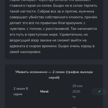
главного героя из колеи. Бьорн не в силах терпеть
такой наглости. Собрав все за и против, мужчина
совершает убийство собственного клиента, причём
делает это всё по правилам благоразумия, с
чувством, с толком, с расстановкой. Так начинается
его путь в преступном мире. Удивительно, но
вездесущий взор закона не сможет выйти на
адвоката в скором времени. Бьорн очень хорош в
своей маскировке.
Убивать осознанно — 2 сезон (график выхода
серий)
28 мая
2 сезон 8
Moral
2026,
✔
серия
Чт