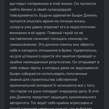
выглядит потерянным в этой жизни. Он пытается
найти баланс в своей сумасшедшей
повседневности. Будучи адвокатом Бьорн Димель
пытается отыскать время на личную жизнь:
супруга уже давно упрекает его в недостаточном
внимании в её адрес. Главный герой по её
наставлению начинает посещать семинар по
самоосознанию. Это должно помочь ему обрести
себя и наладить отношения в браке. Удивительно,
но для успешного юриста эти занятия приводят к
крайне неожиданным результатам. Он открывает в
себе новые черты, о которых даже не задумывался.
Бьорн собирается использовать полученные
знания для строительства собственной
криминальной империи! А начинается всё с того,
что герою на руки попадает очередное дело. В этот
раз Димелю предстоит защищать криминального
авторитета. Тот ведёт себя крайне агрессивно и
порой напирает чересчур сильно, что выбивает