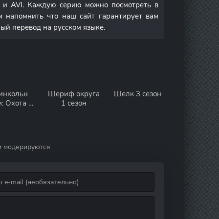
и AVI. Каждую серию можно посмотреть в
м напомнить что наш сайт гарантирует вам
ный перевод на русском языке.
инкольн
Шериф округа
Шелк 3 сезон
: Охота на
1 сезон
бирателя
ей 1 сезон
и модерируются