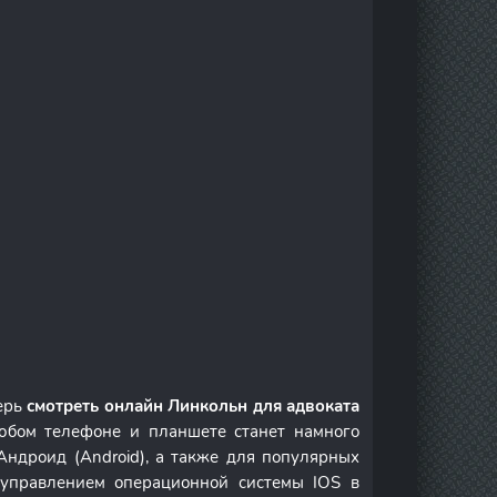
ерь
смотреть онлайн Линкольн для адвоката
юбом телефоне и планшете станет намного
Андроид (Android), а также для популярных
д управлением операционной системы IOS в