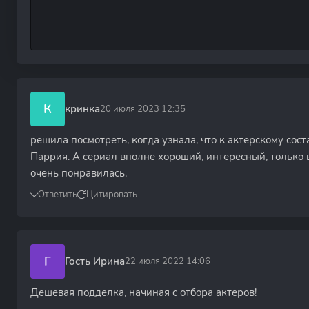
К
кринка
20 июля 2023 12:35
решила посмотреть, когда узнала, что к актерскому сос
Паррия. А сериал вполне хороший, интересный, только 
очень понравилась.
Ответить
Цитировать
Г
Гость Ирина
22 июля 2022 14:06
Дешевая подделка, начиная с отбора актеров!