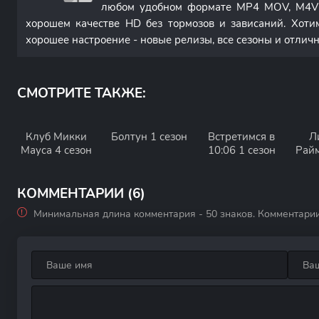
любом удобном формате MP4 MOV, M4V 
хорошем качестве HD без тормозов и зависаний. Хоти
хорошее настроение - новые релизы, все сезоны и отлич
СМОТРИТЕ ТАКЖЕ:
Клуб Микки
Болтун 1 сезон
Встретимся в
Л
Мауса 4 сезон
10:06 1 сезон
Райм
со
кост
КОММЕНТАРИИ (6)
Минимальная длина комментария - 50 знаков. Комментари