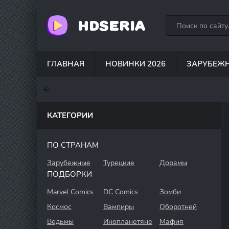
HDSERIA
ГЛАВНАЯ
НОВИНКИ 2026
ЗАРУБЕЖ
7.6
7
6.3
КАТЕГОРИИ
ПО СТРАНАМ
Зарубежные
Турецкие
Дорамы
ПОДБОРКИ
Marvel Comics
DC Comics
Зомби
Космос
Вампиры
Оборотней
Ведьмы
Инопланетяне
Мафия