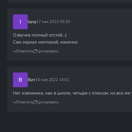
I
Iona
17 мая 2022 09:20
Озвучка полный отстой...(
Сам сериал неплохой, конечно
Ответить
Цитировать
В
Вит
16 мая 2022 14:01
Нет изюминки, как в школе, четыре с плюсом, но все же 
Ответить
Цитировать