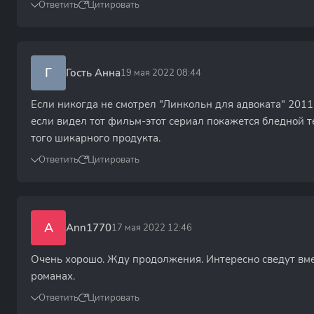
Ответить
Цитировать
Г
Гость Анна
19 мая 2022 08:44
Если никогда не смотрел "Линкольн для адвоката" 2011 
если видел тот фильм-этот сериал покажется бледной т
того шикарного продукта.
Ответить
Цитировать
A
Ann1770
17 мая 2022 12:46
Очень хорошо. Жду продолжения. Интересно сведут вмест
романах.
Ответить
Цитировать