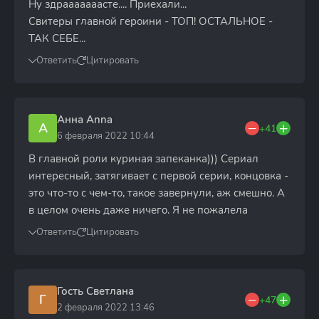
Ну здрааааааасте.... Приехали...
Свитеры главной героини - ТОП! ОСТАЛЬНОЕ -
ТАК СЕБЕ...
Ответить
Цитировать
Анна Anna
А
+41
6 февраля 2022 10:44
В главной роли куриная запеканка))) Сериал
интересный, затягивает с первой серии, концовка -
это что-то с чем-то, такое завернули, аж смешно. А
в целом очень даже ничего. Я не пожалела
Ответить
Цитировать
Гость Светлана
Г
+47
2 февраля 2022 13:46