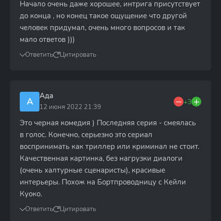
Начало очень даже хорошее, интрига присутствует
до конца , но конец такое ощущение что другой
человек придумал, очень много вопросов и так
мало ответов )))
Ответить
Цитировать
Ада
А
+3
12 июня 2022 21:39
Это черная комедия ) Последняя серия - смеялась
в голос. Конечно, серьезно это сериал
воспринимать как триллер или криминал не стоит.
Качественная картинка, без нагрузки диалоги
(очень халтурные сценаристы), красивые
интерьеры. Похож на Бортпроводницу с Кейли
Куоко.
Ответить
Цитировать