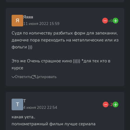
Яяяя
Я
+6
11 июня 2022 15:59
Судя по количеству разбитых форм для запеканки,
дамочке пора переходить на металлические или из
фольги )))
Это же Очень страшное кино ))))) *для тех кто в
курсе
Ответить
Цитировать
Т
Т
-2
4 июня 2022 22:54
какая уета..
полнометражный фильм лучше сериала