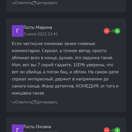
Ответить
Цитировать
Гость Марина
Г
+8
3 июня 2022 23:41
Если честно,не понимаю зачем гневные
комментарии. Сериал, а точнее автор, просто
обломал всех в конце, думаю, это задумка такая.
Мол, вот вы 7 серий гадаете, 100% уверены, что
вот он убийца, а потом бац, и облом. На самом деле
сериал интересный, держит в напряжении до
самого конца. Жанр детектив, КОМЕДИЯ, от того и
концовка такая.
Ответить
Цитировать
Гость Оксана
Г
+8