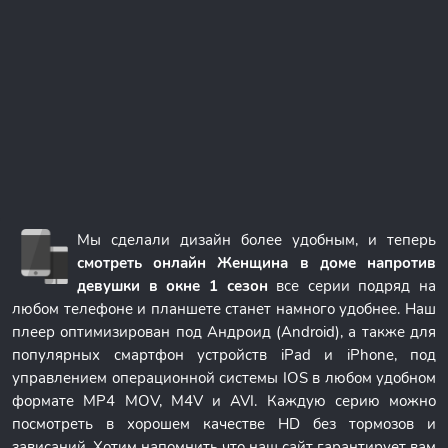
Мы сделали дизайн более удобным, и теперь
смотреть онлайн Женщина в доме напротив
девушки в окне 1 сезон
все серии подряд на
любом телефоне и планшете станет намного удобнее. Наш
плеер оптимизирован под Андроид (Android), а также для
популярных смартфон устройств iPad и iPhone, под
управлением операционной системы IOS в любом удобном
формате MP4 MOV, M4V и AVI. Каждую серию можно
посмотреть в хорошем качестве HD без тормозов и
зависаний. Хотим напомнить что наш сайт гарантирует вам