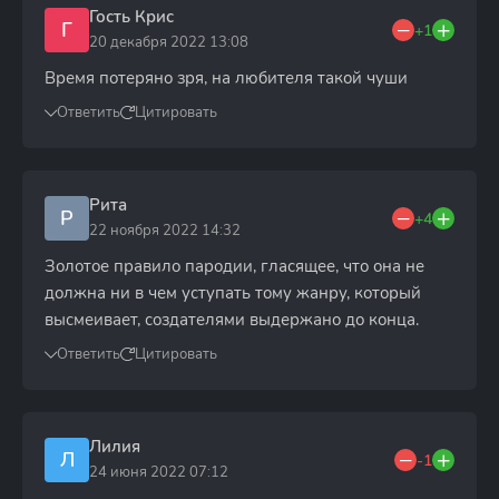
Гость Крис
Г
+1
20 декабря 2022 13:08
Время потеряно зря, на любителя такой чуши
Ответить
Цитировать
Рита
Р
+4
22 ноября 2022 14:32
Золотое правило пародии, гласящее, что она не
должна ни в чем уступать тому жанру, который
высмеивает, создателями выдержано до конца.
Ответить
Цитировать
Лилия
Л
-1
24 июня 2022 07:12