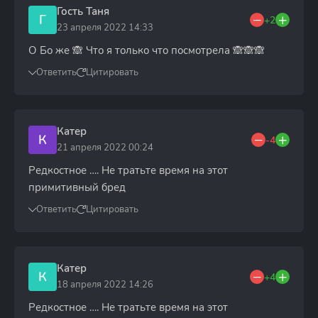
Гость Таня
Г
+2
23 апреля 2022 14:33
О Бо же 🙈 Что я только что посмотрела 🙈🙈🙈
Ответить
Цитировать
Катер
К
-4
21 апреля 2022 00:24
Редкостное …. Не тратьте время на этот
примитивный бред
Ответить
Цитировать
Катер
К
+4
18 апреля 2022 14:26
Редкостное …. Не тратьте время на этот