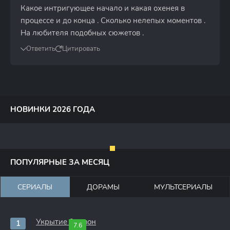
Какое интригующее начало и какая охенея в
процессе и до конца . Сколько нелепых моментов .
На любителя подобных сюжетов .
Ответить
Цитировать
НОВИНКИ 2026 ГОДА
ПОПУЛЯРНЫЕ ЗА МЕСЯЦ
СЕРИАЛЫ
ДОРАМЫ
МУЛЬТСЕРИАЛЫ
Укрытие 3 сезон
7.6