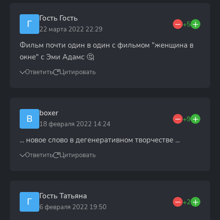
Гость Гость
Г
+5
22 марта 2022 22:29
Фильм почти один в один с фильмом "женщина в
окне" с Эми Адамс 🤔
Ответить
Цитировать
boxer
B
+9
18 февраля 2022 14:24
... новое слово в дегенеративном творчестве ...
Ответить
Цитировать
Гость Татьяна
Г
+2
6 февраля 2022 19:50