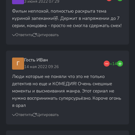
3 июня 2022 07:29
Фильм неплохой, полностью раскрыта тема
куриной запеканки🤣. Держит в напряжении до 7
серии, концовка - просто не смогла сдержать смех!
Ответить
Цитировать
Гость ИВан
Г
+14
14 мая 2022 09:26
Люди которые не поняли что это не только
детектив но еще и КОМЕДИЯ! Очень смешные
моменты и высмеивания жанра. Этот сериал не
нужно воспринимать суперсурьёзно. Короче огонь
я орал
Ответить
Цитировать