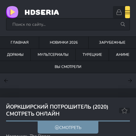
HDSERIA
ГЛАВНАЯ
НОВИНКИ 2026
ЗАРУБЕЖНЫЕ
ДОРАМЫ
МУЛЬТСЕРИАЛЫ
ТУРЕЦКИЕ
АНИМЕ
ВЫ СМОТРЕЛИ
7.6
7
7
ЙОРКШИРСКИЙ ПОТРОШИТЕЛЬ (2020)
СМОТРЕТЬ ОНЛАЙН
7.2
7.1
СМОТРЕТЬ