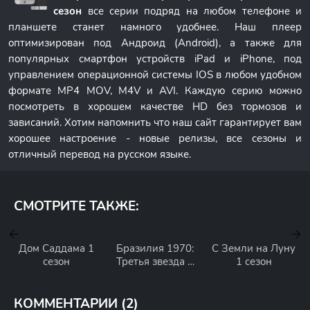
сезон
все серии подряд на любом телефоне и
планшете станет намного удобнее. Наш плеер
оптимизирован под Андроид (Android), а также для
популярных смартфон устройств iPad и iPhone, под
управлением операционной системы IOS в любом удобном
формате MP4 MOV, M4V и AVI. Каждую серию можно
посмотреть в хорошем качестве HD без тормозов и
зависаний. Хотим напомнить что наш сайт гарантирует вам
хорошее настроение - новые релизы, все сезоны и
отличный перевод на русском языке.
СМОТРИТЕ ТАКЖЕ:
Дом Саддама 1
Бразилия 1970:
С Земли на Луну
сезон
Третья звезда 1
1 сезон
сезон
КОММЕНТАРИИ (2)