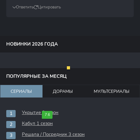
Ответить
Цитировать
НОВИНКИ 2026 ГОДА
ПОПУЛЯРНЫЕ ЗА МЕСЯЦ
СЕРИАЛЫ
ДОРАМЫ
МУЛЬТСЕРИАЛЫ
Укрытие 3 сезон
7.6
Кабул 1 сезон
Решала / Посредник 3 сезон