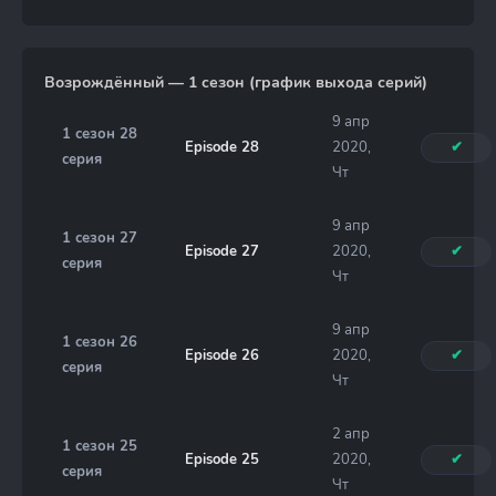
Возрождённый — 1 сезон (график выхода серий)
9 апр
1 сезон 28
Episode 28
2020,
✔
серия
Чт
9 апр
1 сезон 27
Episode 27
2020,
✔
серия
Чт
9 апр
1 сезон 26
Episode 26
2020,
✔
серия
Чт
2 апр
1 сезон 25
Episode 25
2020,
✔
серия
Чт