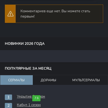
Комментариев еще нет. Вы можете стать
первым!
НОВИНКИ 2026 ГОДА
ПОПУЛЯРНЫЕ ЗА МЕСЯЦ
СЕРИАЛЫ
ДОРАМЫ
МУЛЬТСЕРИАЛЫ
Укрытие 3 сезон
7.6
Кабул 1 сезон