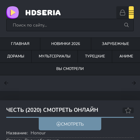
HDSERIA
ГЛАВНАЯ
НОВИНКИ 2026
ЗАРУБЕЖНЫЕ
ДОРАМЫ
МУЛЬТСЕРИАЛЫ
ТУРЕЦКИЕ
АНИМЕ
ВЫ СМОТРЕЛИ
7.6
7
6.3
ЧЕСТЬ (2020) СМОТРЕТЬ ОНЛАЙН
7.1
СМОТРЕТЬ
Название:
Honour