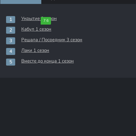
Укрытие 3 сезон
7.6
Кабул 1 сезон
Решала / Посредник 3 сезон
Лаки 1 сезон
Вместе до конца 1 сезон