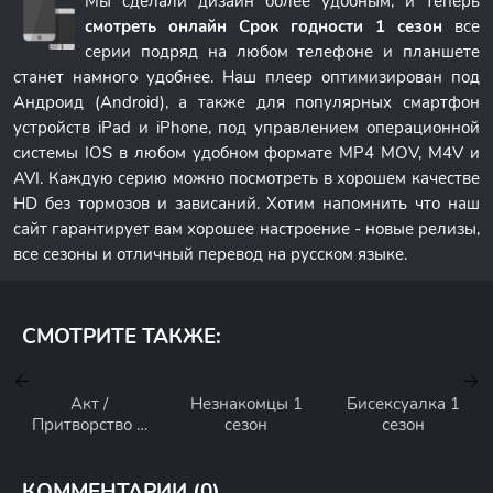
Мы сделали дизайн более удобным, и теперь
смотреть онлайн Срок годности 1 сезон
все
серии подряд на любом телефоне и планшете
станет намного удобнее. Наш плеер оптимизирован под
Андроид (Android), а также для популярных смартфон
устройств iPad и iPhone, под управлением операционной
системы IOS в любом удобном формате MP4 MOV, M4V и
AVI. Каждую серию можно посмотреть в хорошем качестве
HD без тормозов и зависаний. Хотим напомнить что наш
сайт гарантирует вам хорошее настроение - новые релизы,
все сезоны и отличный перевод на русском языке.
СМОТРИТЕ ТАКЖЕ:
Акт /
Незнакомцы 1
Бисексуалка 1
Притворство 1
сезон
сезон
сезон
КОММЕНТАРИИ (0)