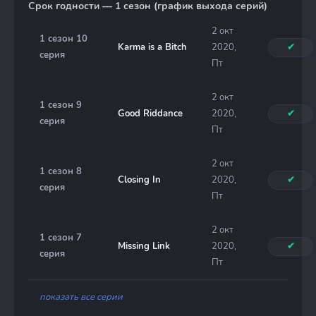
Срок годности — 1 сезон (график выхода серий)
2 окт
1 сезон 10
Karma is a Bitch
2020,
✔
серия
Пт
2 окт
1 сезон 9
Good Riddance
2020,
✔
серия
Пт
2 окт
1 сезон 8
Closing In
2020,
✔
серия
Пт
2 окт
1 сезон 7
Missing Link
2020,
✔
серия
Пт
показать все серии