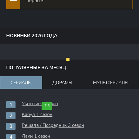
первым!
НОВИНКИ 2026 ГОДА
ПОПУЛЯРНЫЕ ЗА МЕСЯЦ
СЕРИАЛЫ
ДОРАМЫ
МУЛЬТСЕРИАЛЫ
Укрытие 3 сезон
7.6
Кабул 1 сезон
Решала / Посредник 3 сезон
Лаки 1 сезон