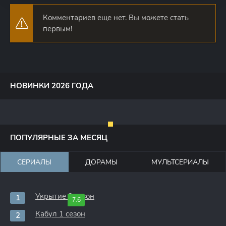
Комментариев еще нет. Вы можете стать
первым!
НОВИНКИ 2026 ГОДА
ПОПУЛЯРНЫЕ ЗА МЕСЯЦ
СЕРИАЛЫ
ДОРАМЫ
МУЛЬТСЕРИАЛЫ
Укрытие 3 сезон
7.6
Кабул 1 сезон