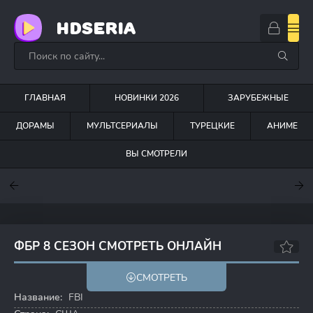
HDSERIA
ГЛАВНАЯ
НОВИНКИ 2026
ЗАРУБЕЖНЫЕ
ДОРАМЫ
МУЛЬТСЕРИАЛЫ
ТУРЕЦКИЕ
АНИМЕ
ВЫ СМОТРЕЛИ
7.6
7
7
ФБР 8 СЕЗОН СМОТРЕТЬ ОНЛАЙН
6.6
6.8
СМОТРЕТЬ
Название:
FBI