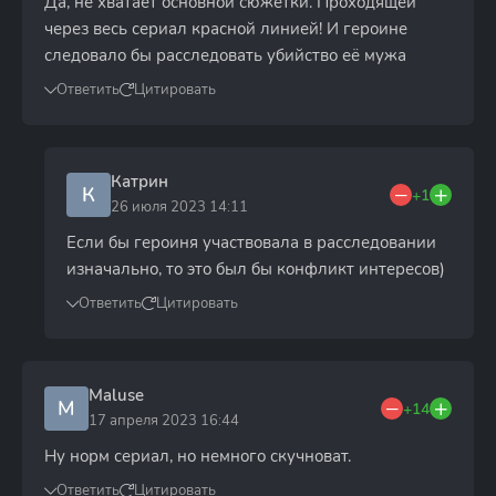
Да, не хватает основной сюжетки. Проходящей
через весь сериал красной линией! И героине
следовало бы расследовать убийство её мужа
Ответить
Цитировать
Катрин
К
+1
26 июля 2023 14:11
Если бы героиня участвовала в расследовании
изначально, то это был бы конфликт интересов)
Ответить
Цитировать
Maluse
M
+14
17 апреля 2023 16:44
Ну норм сериал, но немного скучноват.
Ответить
Цитировать