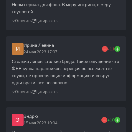
Норм сериал для фона. В меру интриги, в меру
глупостей.
Ответить
Цитировать
Ирина Левина
И
-11
24 мая 2023 17:07
Столько ляпов, столько бреда. Такое ощущение что
ФБР кучка параноиков, верящая во все жёлтые
слухи, не проверяющие информацию и вокруг
одни враги, все поголовно.
Ответить
Цитировать
Эндрю
Э
+10
15 мая 2023 10:04