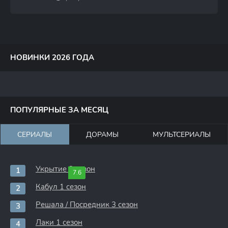
НОВИНКИ 2026 ГОДА
ПОПУЛЯРНЫЕ ЗА МЕСЯЦ
СЕРИАЛЫ
ДОРАМЫ
МУЛЬТСЕРИАЛЫ
Укрытие 3 сезон
7.6
Кабул 1 сезон
Решала / Посредник 3 сезон
Лаки 1 сезон