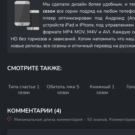
Мы сделали дизайн более удобным, и т
сезон
все серии подряд на любом телефо
плеер оптимизирован под Андроид (An
устройств iPad и iPhone, под управление
формате MP4 MOV, M4V и AVI. Каждую с
HD без тормозов и зависаний. Хотим напомнить что наш
новые релизы, все сезоны и отличный перевод на русско
СМОТРИТЕ ТАКЖЕ:
Типа счастье 1
Обитель лжи 5
Книжный 1
Гол
сезон
сезон
сезон
КОММЕНТАРИИ (4)
Минимальная длина комментария - 50 знаков. Комментари