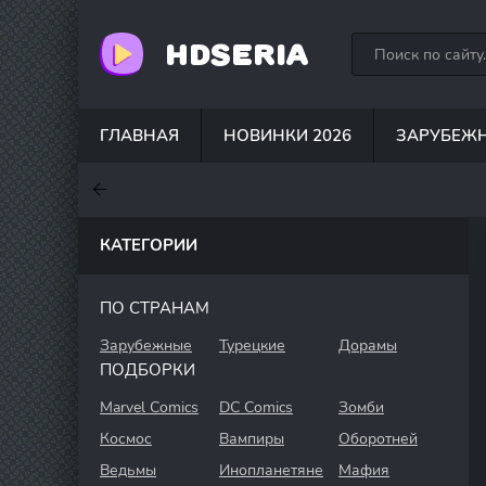
HDSERIA
ГЛАВНАЯ
НОВИНКИ 2026
ЗАРУБЕЖ
7.6
7
6.3
КАТЕГОРИИ
ПО СТРАНАМ
Зарубежные
Турецкие
Дорамы
ПОДБОРКИ
Marvel Comics
DC Comics
Зомби
Космос
Вампиры
Оборотней
Ведьмы
Инопланетяне
Мафия