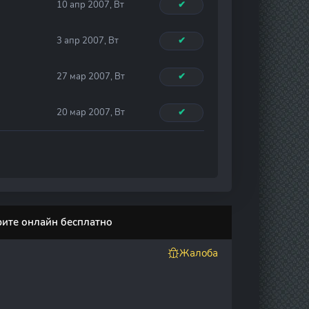
10 апр 2007, Вт
✔
3 апр 2007, Вт
✔
27 мар 2007, Вт
✔
20 мар 2007, Вт
✔
рите онлайн бесплатно
Жалоба