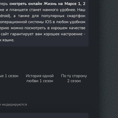
еперь
смотреть онлайн Жизнь на Марсе 1, 2
не и планшете станет намного удобнее. Наш
droid), а также для популярных смартфон
м операционной системы IOS в любом удобном
ерию можно посмотреть в хорошем качестве
 сайт гарантирует вам хорошее настроение -
м языке.
ые 1 сезон
История одной
По ту сторону
любви 1 сезон
2 сезон
и модерируются