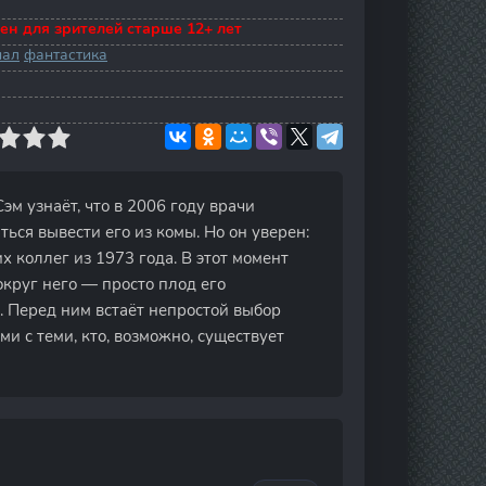
ен для зрителей старше 12+ лет
нал
фантастика
эм узнаёт, что в 2006 году врачи
ься вывести его из комы. Но он уверен:
их коллег из 1973 года. В этот момент
округ него — просто плод его
. Перед ним встаёт непростой выбор
 с теми, кто, возможно, существует