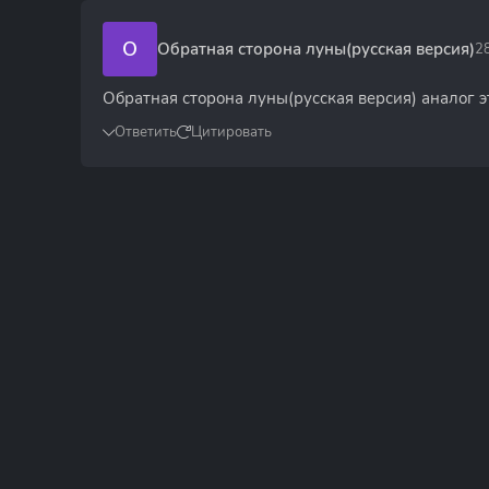
О
Обратная сторона луны(русская версия)
2
Обратная сторона луны(русская версия) аналог 
Ответить
Цитировать