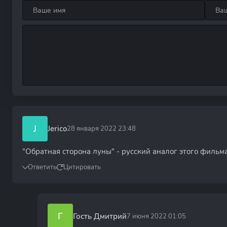
J
Jerico
28 января 2022 23:48
"Обратная сторона луны" - русский аналог этого фильм
Ответить
Цитировать
Г
Гость Дмитрий
7 июня 2022 01:05