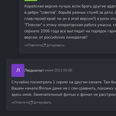
Корейская версия лучше, если брать другие ада
в дебри "советов", борьбе разных служб за дела,
глав.героя(герой ли он в этой версии?) в роли от
"Плюсом" к этому операторская работа ужасна, т
сериале 2006 года все выглядит на порядок гарм
версии, от российских киноделов?
Ответить
Цитировать
Л
Людмила
4 июня 2021 05:00
Случайно посмотрела 1 серию на другом канале. Там бы
Вашем канале.Фильм даже не с сем сравнить, похожих н
здесь иное. Замечательный фильм и финал не расстроил
Ответить
Цитировать