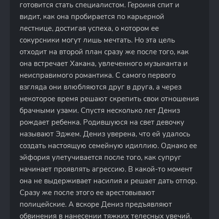
готовится стать специалистом. Героиня спит и
видит, как она пробирается по карьерной
лестнице, достигая успеха, о котором ее
сокурсники могут лишь мечтать. Но эта цель
отходит на второй план сразу же после того, как
она встречает Хакана, увлеченного музыканта и
неисправимого романтика. С самого первого
взгляда они влюбляются друг в друга, а через
некоторое время решают скрепить свои отношения
брачными узами. Спустя несколько лет Дениз
рождает ребенка. Родившуюся на свет девочку
называют Эджем. Дениз уверена, что ей удалось
создать настоящую семейную идиллию. Однако ее
эйфория улетучивается после того, как супруг
начинает проявлять агрессию. В какой-то момент
она не выдерживает насилия и решает дать отпор.
Сразу же после этого ее арестовывают
полицейские. А вскоре Дениз предъявляют
обвинения в нанесении тяжких телесных увечий.