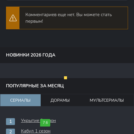
Комментариев еще нет. Вы можете стать
первым!
НОВИНКИ 2026 ГОДА
ПОПУЛЯРНЫЕ ЗА МЕСЯЦ
СЕРИАЛЫ
ДОРАМЫ
МУЛЬТСЕРИАЛЫ
Укрытие 3 сезон
7.6
Кабул 1 сезон