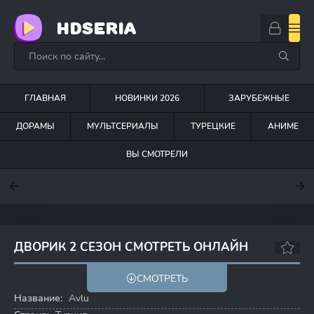
HDSERIA
ГЛАВНАЯ
НОВИНКИ 2026
ЗАРУБЕЖНЫЕ
ДОРАМЫ
МУЛЬТСЕРИАЛЫ
ТУРЕЦКИЕ
АНИМЕ
ВЫ СМОТРЕЛИ
7.6
7
7.5
ДВОРИК 2 СЕЗОН СМОТРЕТЬ ОНЛАЙН
7.3
СМОТРЕТЬ
Название:
Avlu