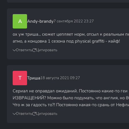
A
Andy-brandy
7 сентября 2022 23:27
ох уж триша... сюжет цепляет норм, отсыл к реальным пе
атмо, а концовка 1 сезона под physical graffiti - кайф!
Ответить
Цитировать
Т
Триша
18 августа 2021 09:27
Сериал не оправдал ожиданий. Постоянно какие-то ге
ИЗВРАЩЕНИЙ? Можно было подумать, что англия, но 80
Что ж за гадость то?! Постоянно какая-то срань от Нефлик
Ответить
Цитировать