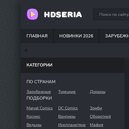
HDSERIA
ГЛАВНАЯ
НОВИНКИ 2026
ЗАРУБЕЖ
7.6
7
7.5
КАТЕГОРИИ
ПО СТРАНАМ
Зарубежные
Турецкие
Дорамы
ПОДБОРКИ
Marvel Comics
DC Comics
Зомби
Космос
Вампиры
Оборотней
Ведьмы
Инопланетяне
Мафия