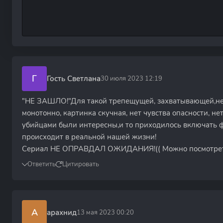
Г
Гость Светлана
30 июля 2023 12:19
"НЕ ЗАШЛО!"Для такой трепещущей, захватывающей,
монотонно, картинка скучная, нет чувства опасности, н
убийцами были интересны,и то приходилось включать фа
происходит в реальной нашей жизни!
Сериал НЕ ОПРАВДАЛ ОЖИДАНИЯ!(( Можно посмотреть,
Ответить
Цитировать
А
арахнид
13 мая 2023 00:20