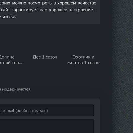
ерию можно посмотреть в хорошем качестве
 сайт гарантирует вам хорошее настроение -
м языке.
Долина
Дес 1 сезон
Охотник и
ртной тени
жертва 1 сезон
1 сезон
и модерируются