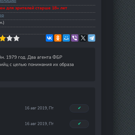
полицию
ен для зрителей старше 18+ лет
ер
н.)
йн. 1979 год. Два агента ФБР
ийц с целью понимания их образа
16 авг 2019, Пт
✔
16 авг 2019, Пт
✔