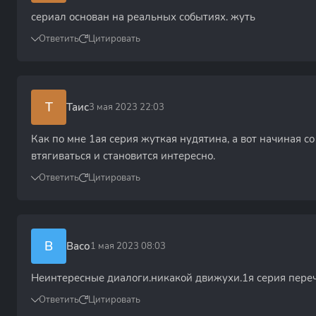
сериал основан на реальных событиях. жуть
Ответить
Цитировать
Т
Таис
3 мая 2023 22:03
Как по мне 1ая серия жуткая нудятина, а вот начиная с
втягиваться и становится интересно.
Ответить
Цитировать
В
Васо
1 мая 2023 08:03
Неинтересные диалоги.никакой движухи.1я серия пере
Ответить
Цитировать