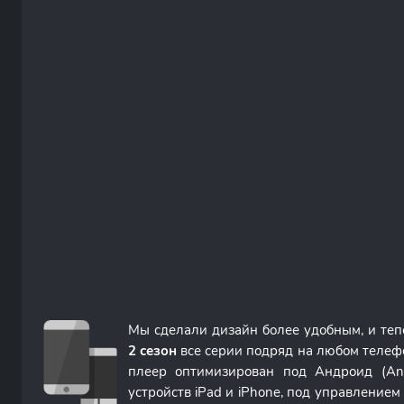
Мы сделали дизайн более удобным, и те
2 сезон
все серии подряд на любом телеф
плеер оптимизирован под Андроид (An
устройств iPad и iPhone, под управление