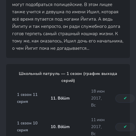
могут подобраться полицейские. В этом лицее
также учится и девушка по имени Ишил, которая
всё время путается под ногами Йигита. А ведь
Йигиту и так непросто, он ради служебного долга
готов терпеть самый страшный кошмар жизни. К
тому же, как оказалось, Ишил дочь его начальника,
о чем Йигит пока не догадывается...
Школьный патруль — 1 сезон (график выхода
серий)
18 июн
1 сезон 11
11. Bölüm
2017,
✔
серия
Вс
11 июн
1 сезон 10
10. Bölüm
2017,
✔
серия
Вс