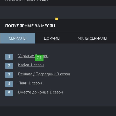
ПОПУЛЯРНЫЕ ЗА МЕСЯЦ
СЕРИАЛЫ
ДОРАМЫ
МУЛЬТСЕРИАЛЫ
Укрытие 3 сезон
7.6
Кабул 1 сезон
Решала / Посредник 3 сезон
Лаки 1 сезон
Вместе до конца 1 сезон