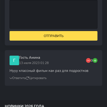
ОТПРАВИТЬ
Гость Амина
Г
0
13 июля 2023 01:28
Нууу классный фильм как раз для подростков
Ответить
Цитировать
НОВИНКИ 2026 ГОДА