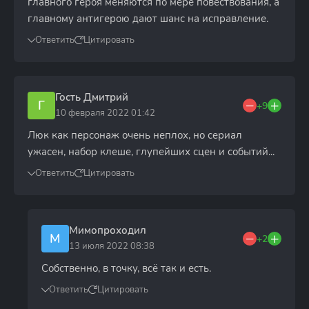
главного героя меняются по мере повествования, а
главному антигерою дают шанс на исправление.
Ответить
Цитировать
Гость Дмитрий
Г
+9
10 февраля 2022 01:42
Люк как персонаж очень неплох, но сериал
ужасен, набор клеше, глупейших сцен и событий...
Ответить
Цитировать
Мимопроходил
М
+2
13 июля 2022 08:38
Собственно, в точку, всё так и есть.
Ответить
Цитировать