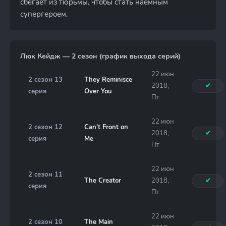
сбегает из тюрьмы, чтобы стать наемным
супергероем.
Люк Кейдж — 2 сезон (график выхода серий)
22 июн
2 сезон 13
They Reminisce
2018,
✔
серия
Over You
Пт
22 июн
2 сезон 12
Can't Front on
2018,
✔
серия
Me
Пт
22 июн
2 сезон 11
The Creator
2018,
✔
серия
Пт
22 июн
2 сезон 10
The Main