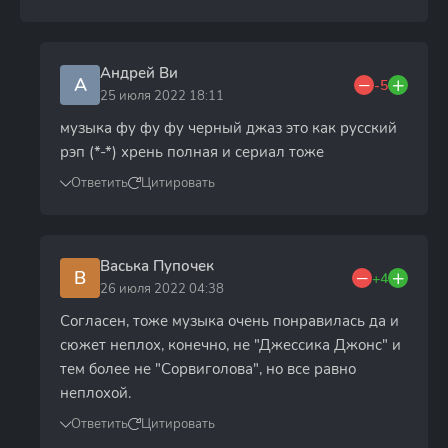
Андрей Ви
А
-5
25 июля 2022 18:11
музыка фу фу фу черный джаз это как русский
рэп (*-*) хрень полная и сериал тоже
Ответить
Цитировать
Васька Пупочек
В
+4
26 июля 2022 04:38
Согласен, тоже музыка очень понравилась да и
сюжет неплох, конечно, не "Джессика Джонс" и
тем более не "Сорвиголова", но все равно
неплохой.
Ответить
Цитировать