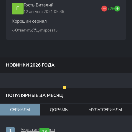
Гость Виталий
Г
+26
12 августа 2021 05:36
Хороший сериал
Ответить
Цитировать
НОВИНКИ 2026 ГОДА
ПОПУЛЯРНЫЕ ЗА МЕСЯЦ
СЕРИАЛЫ
ДОРАМЫ
МУЛЬТСЕРИАЛЫ
Укрытие 3 сезон
7.6