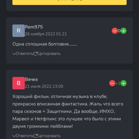
Rem975
R
0
26 ноября 2022 01:21
Одна сплошная болтовня.........
Ответить
Цитировать
Вячез
В
+1
21 июля 2022 23:00
Хороший фильм, отличная музыка в клубе,
прекрасно вписанная фантастика. Жаль что всего
пара сезонов + Защитники. Да вообще, ИМХО,
Марвел и Нетфликс это лучшее что было с этими
двумя громкими лейблами!
Ответить
Цитировать