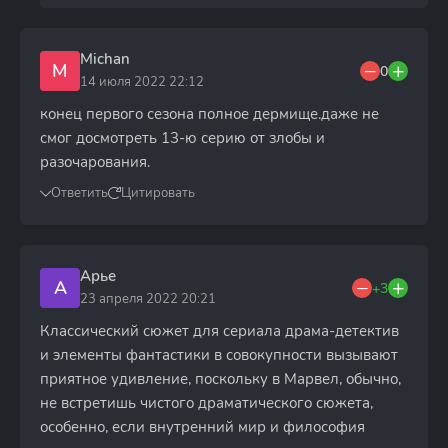
Michan
M
0
14 июля 2022 22:12
конец первого сезона полное дермище.даже не
смог досмотреть 13-ю серию от злобы и
разочарования.
Ответить
Цитировать
Арье
А
+3
23 апреля 2022 20:21
Классический сюжет для сериала драма-детектив
и элементы фантастики в совокупности вызывают
приятное удивление, поскольку в Марвел, обычно,
не встретишь чистого драматического сюжета,
особенно, если внутренний мир и философия